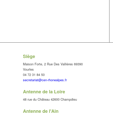
Siège
Maison Forte, 2 Rue Des Vallières 69390
Vourles
04 72 31 84 50
secretariat@cen-rhonealpes.fr
Antenne de la Loire
48 rue du Château 42600 Champdieu
Antenne de l'Ain