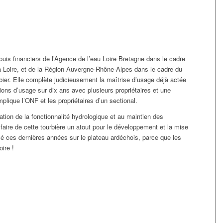
ppuis financiers de l’Agence de l’eau Loire Bretagne dans le cadre
 la Loire, et de la Région Auvergne-Rhône-Alpes dans le cadre du
ier. Elle complète judicieusement la maîtrise d’usage déjà actée
ions d’usage sur dix ans avec plusieurs propriétaires et une
plique l’ONF et les propriétaires d’un sectional.
oration de la fonctionnalité hydrologique et au maintien des
aire de cette tourbière un atout pour le développement et la mise
alisé ces dernières années sur le plateau ardéchois, parce que les
oire !