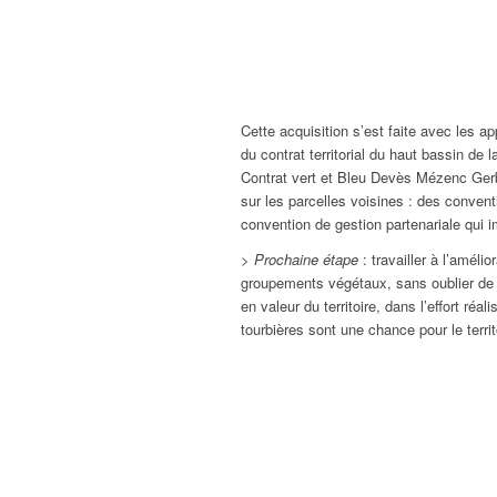
Cette acquisition s’est faite avec les a
du contrat territorial du haut bassin de
Contrat vert et Bleu Devès Mézenc Gerb
sur les parcelles voisines : des convent
convention de gestion partenariale qui im
> Prochaine étape
: travailler à l’améli
groupements végétaux, sans oublier de f
en valeur du territoire, dans l’effort ré
tourbières sont une chance pour le territ