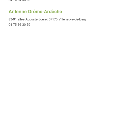
Antenne Drôme-Ardèche
83-91 allée Auguste Jouret 07170 Villeneuve-de-Berg
04 75 36 30 59