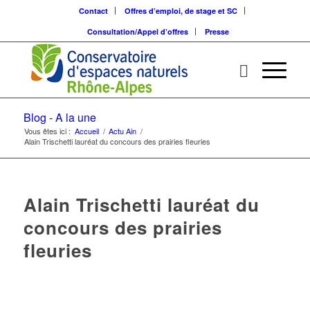
Contact
Offres d’emploi, de stage et SC
Consultation/Appel d’offres
Presse
Blog - A la une
Vous êtes ici :
Accueil
/
Actu Ain
/
Alain Trischetti lauréat du concours des prairies fleuries
Alain Trischetti lauréat du
concours des prairies
fleuries