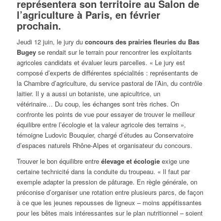
représentera son territoire au Salon de
l’agriculture à Paris, en février
prochain.
Jeudi 12 juin, le jury du
concours des prairies fleuries du Bas
Bugey
se rendait sur le terrain pour rencontrer les exploitants
agricoles candidats et évaluer leurs parcelles. « Le jury est
composé d’experts de différentes spécialités : représentants de
la Chambre d’agriculture, du service pastoral de l’Ain, du contrôle
laitier. Il y a aussi un botaniste, une apicultrice, un
vétérinaire… Du coup, les échanges sont très riches. On
confronte les points de vue pour essayer de trouver le meilleur
équilibre entre l’écologie et la valeur agricole des terrains »,
témoigne Ludovic Bouquier, chargé d’études au Conservatoire
d’espaces naturels Rhône-Alpes et organisateur du concours.
Trouver le bon équilibre entre
élevage et écologie
exige une
certaine technicité dans la conduite du troupeau. « Il faut par
exemple adapter la pression de pâturage. En règle générale, on
préconise d’organiser une rotation entre plusieurs parcs, de façon
à ce que les jeunes repousses de ligneux – moins appétissantes
pour les bêtes mais intéressantes sur le plan nutritionnel – soient