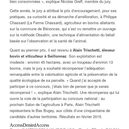
bien consommées », explique Nicolas Greff, membre du jury.
Cette année, le jury a attribué le prix d’encouragement, pour ses
pratiques, sa curiosité et sa démarche d’amélioration, à Philippe
Chassard (La Ferme Chassard), agriculteur en bovins allaitants
sur la commune de Bénonces, qui s’est vu remettre un ouvrage
sur la méthode Obsalim, une technique d’alimentation du bétail
basée sur l’observation et la santé de l’animal.
Quant au premier prix, il est revenu à
Alain Trischetti, éleveur
bovin et viticulteur à Seillonnaz
. Son exploitation est
modeste : environ 45 hectares, avec un troupeau d’environ 13
bovins, mais le jury a souhaité récompenser l’adéquation
remarquable entre la valorisation agricole et la préservation de la
qualité écologique de sa parcelle. « Quand j’ai accepté de
participer à ce concours, j’étais loin de penser que je serais
récompensé ! », explique Alain Trischetti. Une récompense qui lui
ouvre la voie de la participation au concours national : au
prochain Salon de l’agriculture à Paris, Alain Trischetti
représentera le Bas Bugey, aux côtés d’une cinquantaine de
candidats d’autres territoires. Résultats en février 2015.