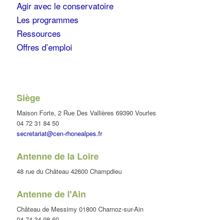
Agir avec le conservatoire
Les programmes
Ressources
Offres d’emploi
Siège
Maison Forte, 2 Rue Des Vallières 69390 Vourles
04 72 31 84 50
secretariat@cen-rhonealpes.fr
Antenne de la Loire
48 rue du Château 42600 Champdieu
Antenne de l'Ain
Château de Messimy 01800 Charnoz-sur-Ain
04 74 34 98 60