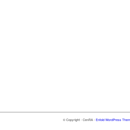
© Copyright - CenRA -
Enfold WordPress Theme