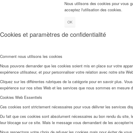
Nous utilisons des cookies pour vous gar
acceptez l'utilisation des cookies.
OK
Cookies et paramètres de confidentialité
Comment nous utilisons les cookies
Nous pouvons demander que les cookies soient mis en place sur votre apparei
expérience utilisateur, et pour personnaliser votre relation avec notre site We
Cliquez sur les différentes rubriques de la catégorie pour en savoir plus. Vo
expérience sur nos sites Web et les services que nous sommes en mesure d’o
Cookies Web Essentiels
Ces cookies sont strictement nécessaires pour vous délivrer les services dispo
Du fait que ces cookies sont absolument nécessaires au bon rendu du site, les
leur blocage sur ce site. Mais le message vous demandant de les accepter/ref
Nous respectons votre choix de refuser les cookies mais pour éviter de vous 