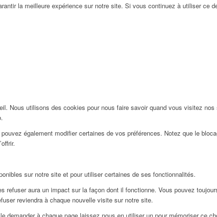
antir la meilleure expérience sur notre site. Si vous continuez à utiliser ce 
l. Nous utilisons des cookies pour nous faire savoir quand vous visitez nos
b.
us pouvez également modifier certaines de vos préférences. Notez que le bloca
ffrir.
nibles sur notre site et pour utiliser certaines de ses fonctionnalités.
 refuser aura un impact sur la façon dont il fonctionne. Vous pouvez toujours 
user reviendra à chaque nouvelle visite sur notre site.
le demander à chaque page laissez nous en utiliser un pour mémoriser ce choi