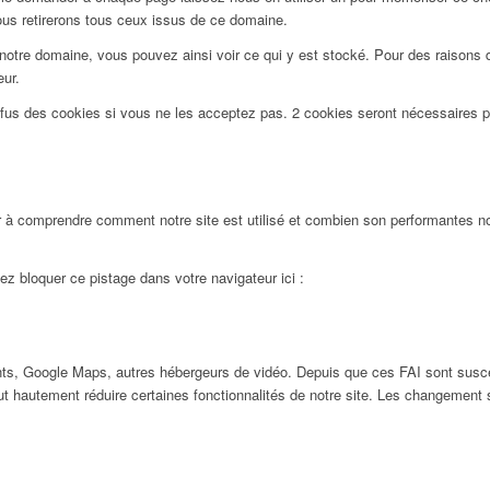
ous retirerons tous ceux issus de ce domaine.
notre domaine, vous pouvez ainsi voir ce qui y est stocké. Pour des raisons 
eur.
efus des cookies si vous ne les acceptez pas. 2 cookies seront nécessaires 
 à comprendre comment notre site est utilisé et combien son performantes nos
ez bloquer ce pistage dans votre navigateur ici :
ts, Google Maps, autres hébergeurs de vidéo. Depuis que ces FAI sont susc
ut hautement réduire certaines fonctionnalités de notre site. Les changement