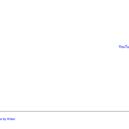
YouTu
 by Kriesi