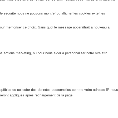
de sécurité nous ne pouvons montrer ou afficher les cookies externes
pour mémoriser ce choix. Sans quoi le message apparaitrait à nouveau à
 actions marketing, ou pour nous aider à personnaliser notre site afin
eptibles de collecter des données personnelles comme votre adresse IP nous
 seront appliqués après rechargement de la page.