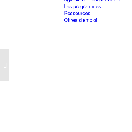
Les programmes
Ressources
Offres d’emploi
Le marais du village
d’en haut