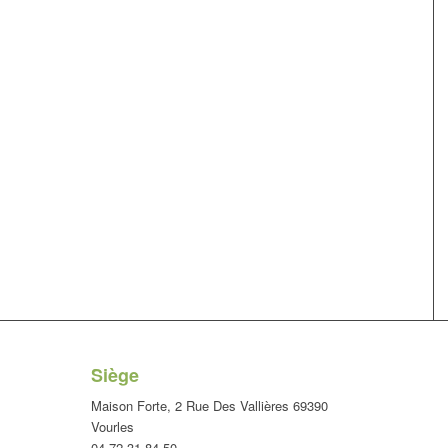
Siège
Maison Forte, 2 Rue Des Vallières 69390
Vourles
04 72 31 84 50