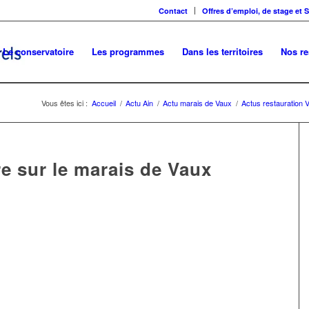
Contact
Offres d’emploi, de stage et 
Le conservatoire
Les programmes
Dans les territoires
Nos r
Vous êtes ici :
Accueil
/
Actu Ain
/
Actu marais de Vaux
/
Actus restauration 
e sur le marais de Vaux