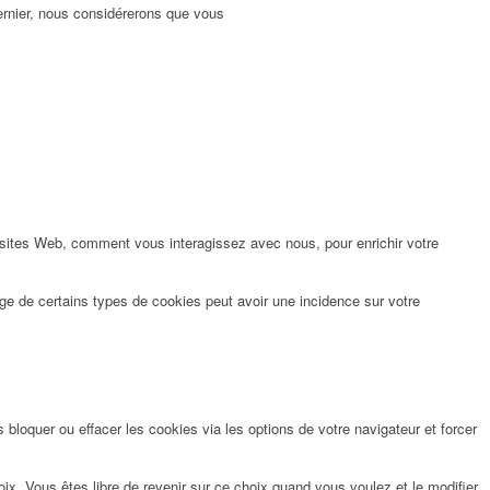
dernier, nous considérerons que vous
 sites Web, comment vous interagissez avec nous, pour enrichir votre
ge de certains types de cookies peut avoir une incidence sur votre
bloquer ou effacer les cookies via les options de votre navigateur et forcer
x. Vous êtes libre de revenir sur ce choix quand vous voulez et le modifier