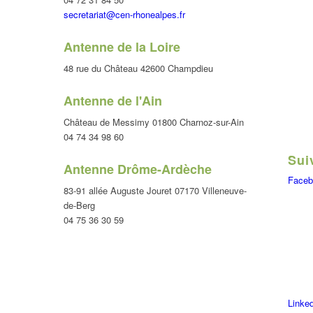
secretariat@cen-rhonealpes.fr
Antenne de la Loire
48 rue du Château 42600 Champdieu
Antenne de l'Ain
Château de Messimy 01800 Charnoz-sur-Ain
04 74 34 98 60
Sui
Antenne Drôme-Ardèche
Faceb
83-91 allée Auguste Jouret 07170 Villeneuve-
de-Berg
04 75 36 30 59
Linke