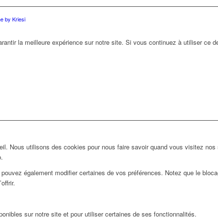
 by Kriesi
antir la meilleure expérience sur notre site. Si vous continuez à utiliser ce 
l. Nous utilisons des cookies pour nous faire savoir quand vous visitez nos
b.
us pouvez également modifier certaines de vos préférences. Notez que le bloca
ffrir.
nibles sur notre site et pour utiliser certaines de ses fonctionnalités.