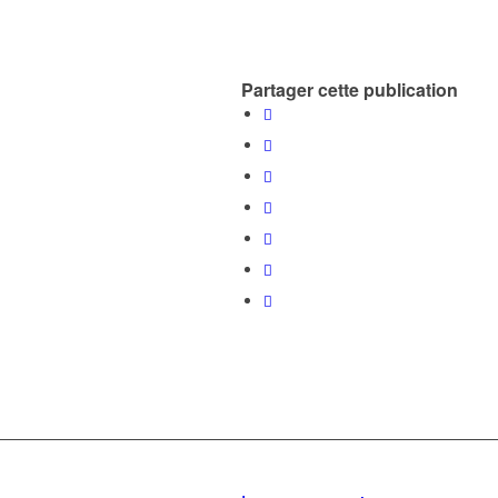
Partager cette publication