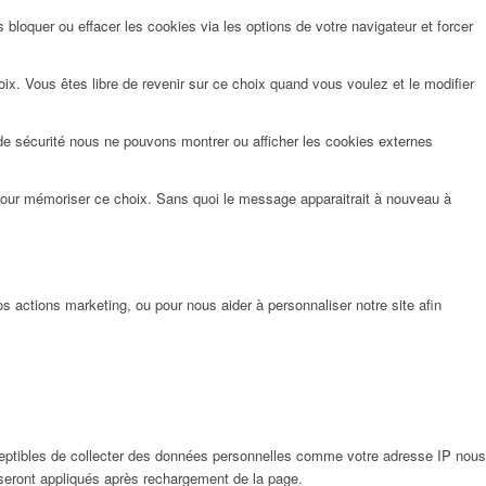
bloquer ou effacer les cookies via les options de votre navigateur et forcer
x. Vous êtes libre de revenir sur ce choix quand vous voulez et le modifier
de sécurité nous ne pouvons montrer ou afficher les cookies externes
pour mémoriser ce choix. Sans quoi le message apparaitrait à nouveau à
 actions marketing, ou pour nous aider à personnaliser notre site afin
eptibles de collecter des données personnelles comme votre adresse IP nous
 seront appliqués après rechargement de la page.