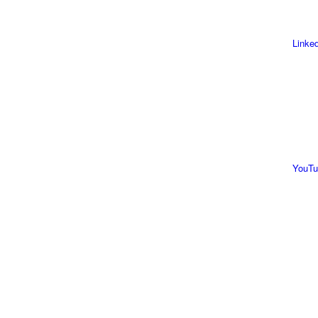
Linke
YouTu