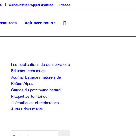
SC
Consultation/Appel d’offres
Presse
essources
Agir avec nous !
Les publications du conservatoire
Editions techniques
Journal Espaces naturels de
Rhône-Alpes
Guides du patrimoine naturel
Plaquettes territoires
Thématiques et recherches
Autres documents