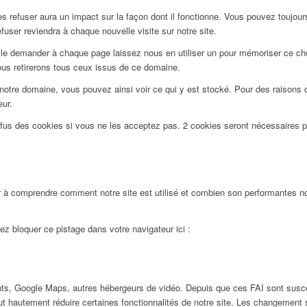
 refuser aura un impact sur la façon dont il fonctionne. Vous pouvez toujours 
user reviendra à chaque nouvelle visite sur notre site.
le demander à chaque page laissez nous en utiliser un pour mémoriser ce choi
ous retirerons tous ceux issus de ce domaine.
notre domaine, vous pouvez ainsi voir ce qui y est stocké. Pour des raisons 
eur.
efus des cookies si vous ne les acceptez pas. 2 cookies seront nécessaires 
 à comprendre comment notre site est utilisé et combien son performantes nos
ez bloquer ce pistage dans votre navigateur ici :
ts, Google Maps, autres hébergeurs de vidéo. Depuis que ces FAI sont susc
ut hautement réduire certaines fonctionnalités de notre site. Les changement