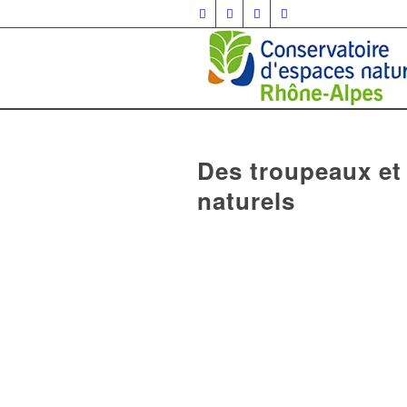
Des troupeaux e
naturels