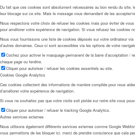
Du fait que ces cookies sont absolument nécessaires au bon rendu du site, les
leur blocage sur ce site. Mais le message vous demandant de les accepter/ref
Nous respectons votre choix de refuser les cookies mais pour éviter de vous 
pour améliorer votre expérience de navigation. Si vous refusez les cookies n
Nous vous fournissons une liste de cookies déposés sur votre ordinateur via 
d’autres domaines. Ceux-ci sont accessibles via les options de votre navigat
Cochez pour activer le masquage permanent de la barre d’acceptation / r
chaque page ou fenêtre.
Cliquer pour autoriser / refuser les cookies essentiels au site.
Cookies Google Analytics
Ces cookies collectent des informations de manière compilée pour nous aider
d’améliorer votre expérience de navigation.
Si vous ne souhaitez pas que votre visite soit pistée sur notre site vous pouv
Cliquer pour autoriser / refuser le tracking Google Analytics.
Autres services externes
Nous utilisons également différents services externes comme Google Webfon
vous permettons de les bloquer ici. merci de prendre conscience que cela pe