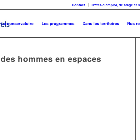
Contact
Offres d’emploi, de stage et 
Le conservatoire
Les programmes
Dans les territoires
Nos r
t des hommes en espaces