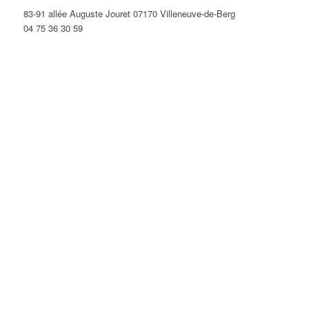
83-91 allée Auguste Jouret 07170 Villeneuve-de-Berg
04 75 36 30 59