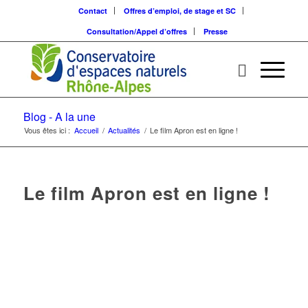
Contact
Offres d’emploi, de stage et SC
Consultation/Appel d’offres
Presse
Blog - A la une
Vous êtes ici :
Accueil
/
Actualités
/
Le film Apron est en ligne !
Le film Apron est en ligne !