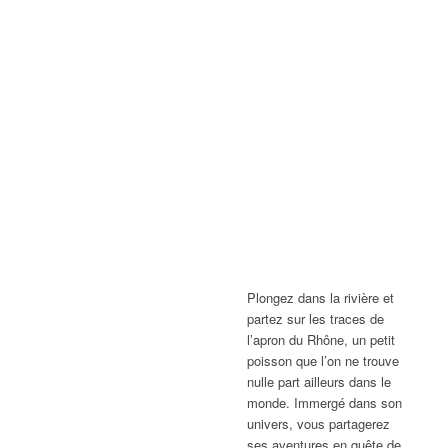
Plongez dans la rivière et
partez sur les traces de
l’apron du Rhône, un petit
poisson que l’on ne trouve
nulle part ailleurs dans le
monde. Immergé dans son
univers, vous partagerez
ses aventures en quête de