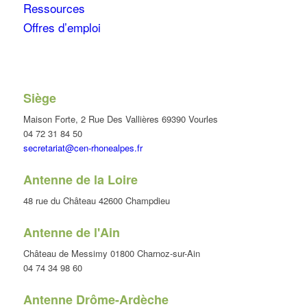
Ressources
Offres d’emploi
Siège
Maison Forte, 2 Rue Des Vallières 69390 Vourles
04 72 31 84 50
secretariat@cen-rhonealpes.fr
Antenne de la Loire
48 rue du Château 42600 Champdieu
Antenne de l'Ain
Château de Messimy 01800 Charnoz-sur-Ain
04 74 34 98 60
Antenne Drôme-Ardèche