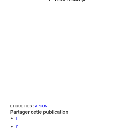
ETIQUETTES :
APRON
Partager cette publication