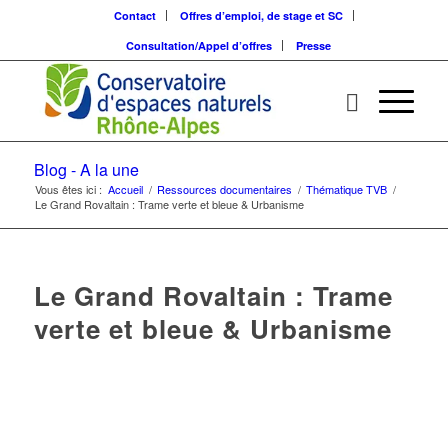
Contact
Offres d’emploi, de stage et SC
Consultation/Appel d’offres
Presse
Blog - A la une
Vous êtes ici :
Accueil
/
Ressources documentaires
/
Thématique TVB
/
Le Grand Rovaltain : Trame verte et bleue & Urbanisme
Le Grand Rovaltain : Trame
verte et bleue & Urbanisme