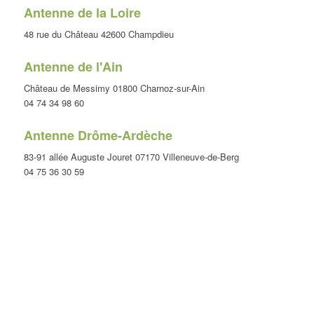
Antenne de la Loire
48 rue du Château 42600 Champdieu
Antenne de l'Ain
Château de Messimy 01800 Charnoz-sur-Ain
04 74 34 98 60
Antenne Drôme-Ardèche
83-91 allée Auguste Jouret 07170 Villeneuve-de-Berg
04 75 36 30 59