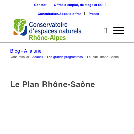
Contact
Offres d’emploi, de stage et SC
Consultation/Appel d’offres
Presse
Blog - A la une
Vous êtes ici :
Accueil
/
Les grands programmes
/
Le Plan Rhône-Saône
Le Plan Rhône-Saône