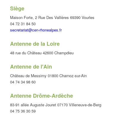
Siège
Maison Forte, 2 Rue Des Vallières 69390 Vourles
04 72 31 84 50
secretariat@cen-rhonealpes.fr
Antenne de la Loire
48 rue du Château 42600 Champdieu
Antenne de l'Ain
Château de Messimy 01800 Charnoz-sur-Ain
04 74 34 98 60
Antenne Drôme-Ardèche
83-91 allée Auguste Jouret 07170 Villeneuve-de-Berg
04 75 36 30 59