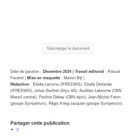
Télécharger le document
Date de parution :
Décembre 2024 | Travail éditorial
: Pascal
Faverot |
Mise en maquette
: Marion Bijl |
Rédaction
: Elodie Lecornu (IFREEMIS), Elodie Derlande
(IFREEMIS), Johan Berthet (Styx 4D), Aurélien Labroche (CBN
Massif central), Pauline Debay (CBN alpin), Jean-Michel Faton
(groupe Sympetrum), Régis Krieg-Jacquier (groupe Sympetrum).
Partager cette publication