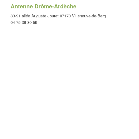
Antenne Drôme-Ardèche
83-91 allée Auguste Jouret 07170 Villeneuve-de-Berg
04 75 36 30 59