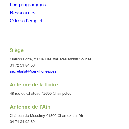
Les programmes
Ressources
Offres d’emploi
Siège
Maison Forte, 2 Rue Des Vallières 69390 Vourles
04 72 31 84 50
secretariat@cen-rhonealpes.fr
Antenne de la Loire
48 rue du Château 42600 Champdieu
Antenne de l'Ain
Château de Messimy 01800 Charnoz-sur-Ain
04 74 34 98 60