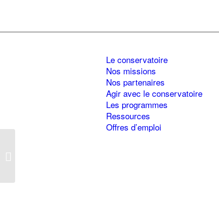
Le conservatoire
Nos missions
Nos partenaires
Agir avec le conservatoire
Les programmes
Ressources
Offres d’emploi
Les zones humides du
Rhône