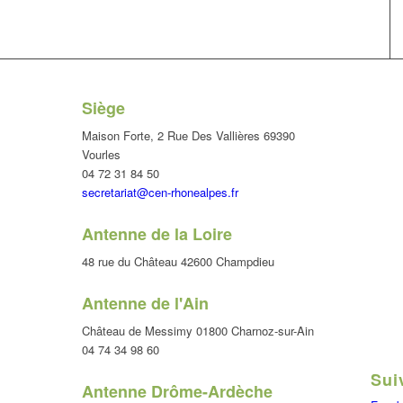
Siège
Maison Forte, 2 Rue Des Vallières 69390
Vourles
04 72 31 84 50
secretariat@cen-rhonealpes.fr
Antenne de la Loire
48 rue du Château 42600 Champdieu
Antenne de l'Ain
Château de Messimy 01800 Charnoz-sur-Ain
04 74 34 98 60
Sui
Antenne Drôme-Ardèche