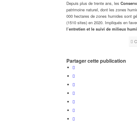
Depuis plus de trente ans, les
Conserva
patrimoine naturel, dont les zones humi
000 hectares de zones humides sont gér
(1510 sites) en 2020. Impliqués en faveu
l’entretien et le suivi de milieux hum
C
Partager cette publication