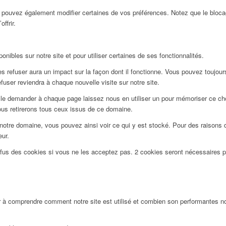
us pouvez également modifier certaines de vos préférences. Notez que le bloca
ffrir.
nibles sur notre site et pour utiliser certaines de ses fonctionnalités.
 refuser aura un impact sur la façon dont il fonctionne. Vous pouvez toujours 
user reviendra à chaque nouvelle visite sur notre site.
le demander à chaque page laissez nous en utiliser un pour mémoriser ce choi
ous retirerons tous ceux issus de ce domaine.
notre domaine, vous pouvez ainsi voir ce qui y est stocké. Pour des raisons 
eur.
efus des cookies si vous ne les acceptez pas. 2 cookies seront nécessaires 
 à comprendre comment notre site est utilisé et combien son performantes nos