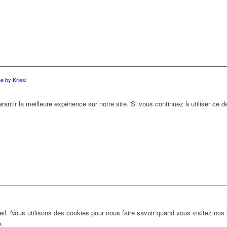
 by Kriesi
antir la meilleure expérience sur notre site. Si vous continuez à utiliser ce 
l. Nous utilisons des cookies pour nous faire savoir quand vous visitez nos
b.