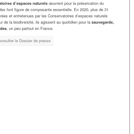
toires d’espaces naturels
œuvrent pour la préservation du
des font figure de composante essentielle. En 2020, plus de 31
ées et entretenues par les Conservatoires d’espaces naturels
r de la biodiversité, ils agissent au quotidien pour la
sauvegarde,
ides
, un peu partout en France.
onsulter le Dossier de presse