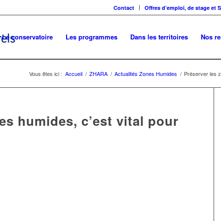
Contact
Offres d’emploi, de stage et 
Le conservatoire
Les programmes
Dans les territoires
Nos r
Vous êtes ici :
Accueil
/
ZHARA
/
Actualités Zones Humides
/
Préserver les zo
es humides, c’est vital pour