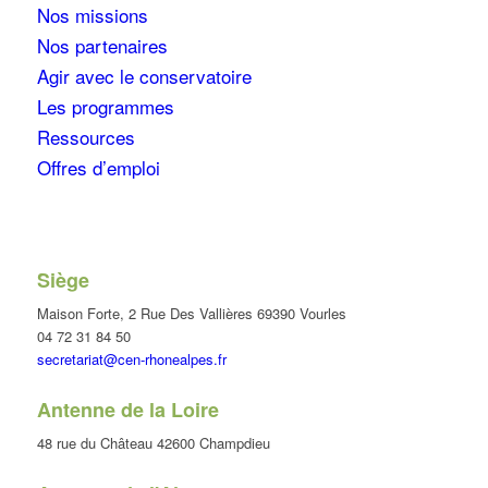
Nos missions
Nos partenaires
Agir avec le conservatoire
Les programmes
Ressources
Offres d’emploi
Siège
Maison Forte, 2 Rue Des Vallières 69390 Vourles
04 72 31 84 50
secretariat@cen-rhonealpes.fr
Antenne de la Loire
48 rue du Château 42600 Champdieu