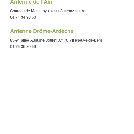
Antenne de l'Ain
Château de Messimy 01800 Charnoz-sur-Ain
04 74 34 98 60
Antenne Drôme-Ardèche
83-91 allée Auguste Jouret 07170 Villeneuve-de-Berg
04 75 36 30 59