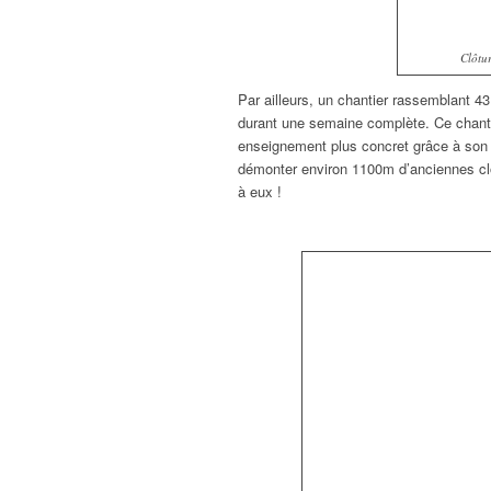
Clôtu
Par ailleurs, un chantier rassemblant 43
durant une semaine complète. Ce chant
enseignement plus concret grâce à son f
démonter environ 1100m d’anciennes cl
à eux !