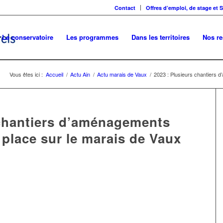
Contact
Offres d’emploi, de stage et 
Le conservatoire
Les programmes
Dans les territoires
Nos r
Vous êtes ici :
Accueil
/
Actu Ain
/
Actu marais de Vaux
/
2023 : Plusieurs chantiers d
 chantiers d’aménagements
place sur le marais de Vaux