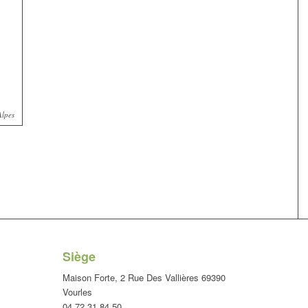
Alpes
Siège
Maison Forte, 2 Rue Des Vallières 69390
Vourles
04 72 31 84 50