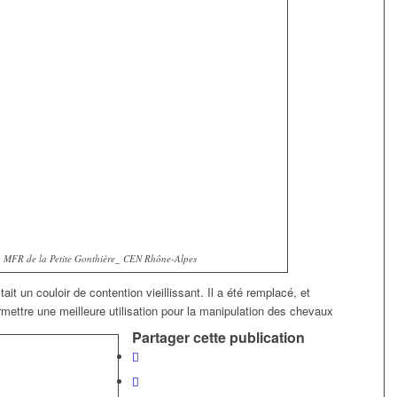
la MFR de la Petite Gonthière_ CEN Rhône-Alpes
stait un couloir de contention vieillissant. Il a été remplacé, et
mettre une meilleure utilisation pour la manipulation des chevaux
Partager cette publication