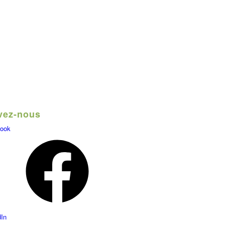
vez-nous
ook
dIn