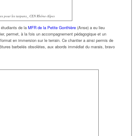
res pour les tarpans_ CEN Rhône-Alpes
 étudiants de la
MFR de la Petite Gonthière
(Anse) a eu lieu
ier, permet, à la fois un accompagnement pédagogique et un
ormat en immersion sur le terrain. Ce chantier a ainsi permis de
ôtures barbelés obsolètes, aux abords immédiat du marais, bravo