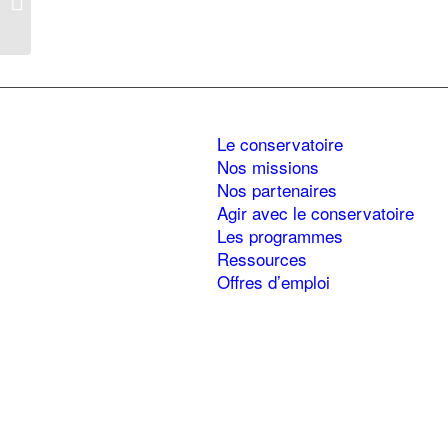
ENS du lac de Millieu et
marais du Verna...
Le conservatoire
Nos missions
Nos partenaires
Agir avec le conservatoire
Les programmes
Ressources
Offres d’emploi