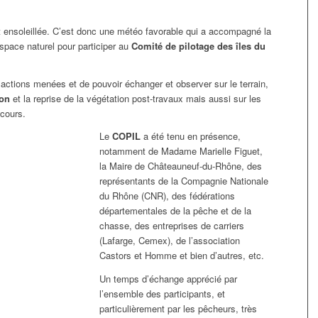
it ensoleillée. C’est donc une météo favorable qui a accompagné la
space naturel pour participer au
Comité de pilotage des îles du
 actions menées et de pouvoir échanger et observer sur le terrain,
ion
et la reprise de la végétation post-travaux mais aussi sur les
 cours.
Le
COPIL
a été tenu en présence,
notamment de Madame Marielle Figuet,
la Maire de Châteauneuf-du-Rhône, des
représentants de la Compagnie Nationale
du Rhône (CNR), des fédérations
départementales de la pêche et de la
chasse, des entreprises de carriers
(Lafarge, Cemex), de l’association
Castors et Homme et bien d’autres, etc.
Un temps d’échange apprécié par
l’ensemble des participants, et
particulièrement par les pêcheurs, très