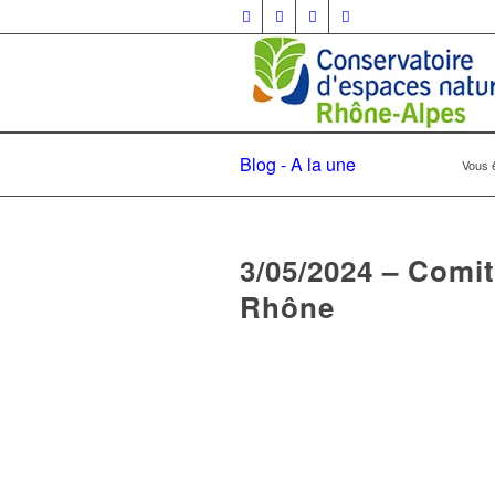
Blog - A la une
Vous ê
3/05/2024 – Comit
Rhône