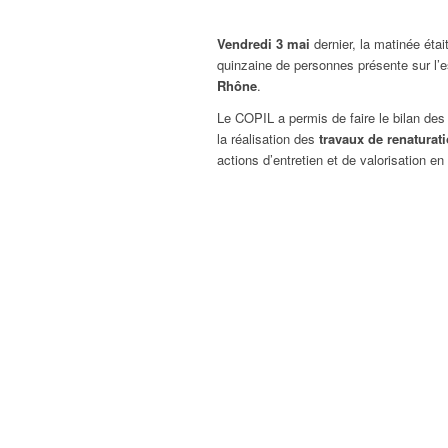
Vendredi 3 mai
dernier, la matinée éta
quinzaine de personnes présente sur l’e
Rhône
.
Le COPIL a permis de faire le bilan des
la réalisation des
travaux de renaturat
actions d’entretien et de valorisation en