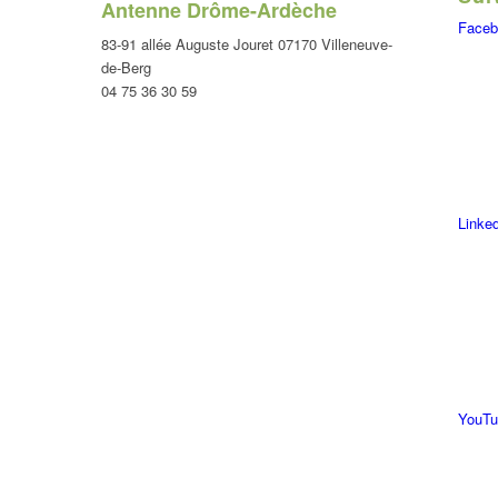
Antenne Drôme-Ardèche
Faceb
83-91 allée Auguste Jouret 07170 Villeneuve-
de-Berg
04 75 36 30 59
Linke
YouTu