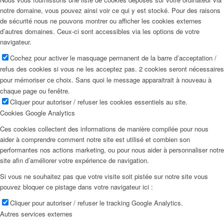
notre domaine, vous pouvez ainsi voir ce qui y est stocké. Pour des raisons
de sécurité nous ne pouvons montrer ou afficher les cookies externes
d’autres domaines. Ceux-ci sont accessibles via les options de votre
navigateur.
Cochez pour activer le masquage permanent de la barre d’acceptation /
refus des cookies si vous ne les acceptez pas. 2 cookies seront nécessaires
pour mémoriser ce choix. Sans quoi le message apparaitrait à nouveau à
chaque page ou fenêtre.
Cliquer pour autoriser / refuser les cookies essentiels au site.
Cookies Google Analytics
Ces cookies collectent des informations de manière compilée pour nous
aider à comprendre comment notre site est utilisé et combien son
performantes nos actions marketing, ou pour nous aider à personnaliser notre
site afin d’améliorer votre expérience de navigation.
Si vous ne souhaitez pas que votre visite soit pistée sur notre site vous
pouvez bloquer ce pistage dans votre navigateur ici :
Cliquer pour autoriser / refuser le tracking Google Analytics.
Autres services externes