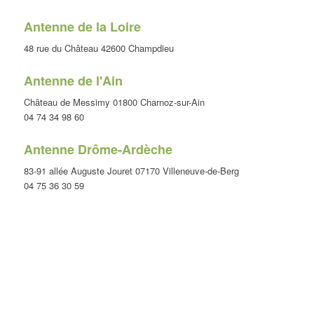
Antenne de la Loire
48 rue du Château 42600 Champdieu
Antenne de l'Ain
Château de Messimy 01800 Charnoz-sur-Ain
04 74 34 98 60
Antenne Drôme-Ardèche
83-91 allée Auguste Jouret 07170 Villeneuve-de-Berg
04 75 36 30 59