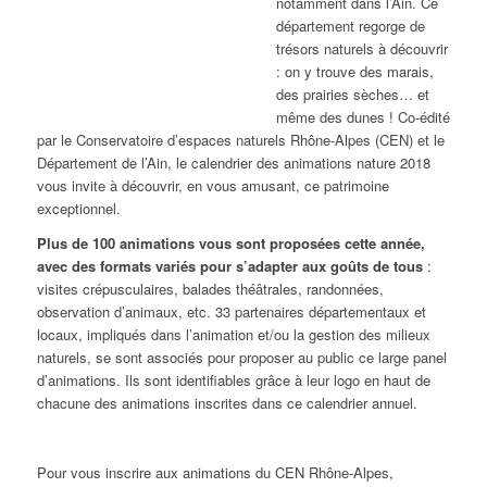
notamment dans l’Ain. Ce
département regorge de
trésors naturels à découvrir
: on y trouve des marais,
des prairies sèches… et
même des dunes ! Co-édité
par le Conservatoire d’espaces naturels Rhône-Alpes (CEN) et le
Département de l’Ain, le calendrier des animations nature 2018
vous invite à découvrir, en vous amusant, ce patrimoine
exceptionnel.
Plus de 100 animations vous sont proposées cette année,
avec des formats variés pour s’adapter aux goûts de tous
:
visites crépusculaires, balades théâtrales, randonnées,
observation d’animaux, etc. 33 partenaires départementaux et
locaux, impliqués dans l’animation et/ou la gestion des milieux
naturels, se sont associés pour proposer au public ce large panel
d’animations. Ils sont identifiables grâce à leur logo en haut de
chacune des animations inscrites dans ce calendrier annuel.
Pour vous inscrire aux animations du CEN Rhône-Alpes,