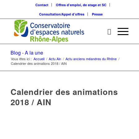
Contact
Offres d’emploi, de stage et SC
Consultation/Appel d’offres
Presse
Blog - A la une
Vous êtes ici :
Accueil
/
Actu Ain
/
Actu anciens méandres du Rhône
/
Calendrier des animations 2018 / AIN
Calendrier des animations
2018 / AIN