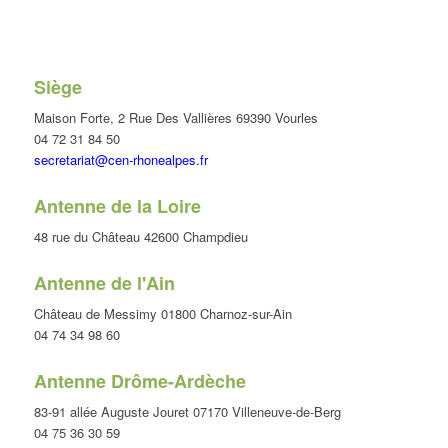
Siège
Maison Forte, 2 Rue Des Vallières 69390 Vourles
04 72 31 84 50
secretariat@cen-rhonealpes.fr
Antenne de la Loire
48 rue du Château 42600 Champdieu
Antenne de l'Ain
Château de Messimy 01800 Charnoz-sur-Ain
04 74 34 98 60
Antenne Drôme-Ardèche
83-91 allée Auguste Jouret 07170 Villeneuve-de-Berg
04 75 36 30 59