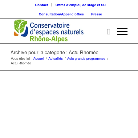
Contact
Offres d’emploi, de stage et SC
Consultation/Appel d’offres
Presse
Archive pour la catégorie : Actu Rhoméo
Vous êtes ici :
Accueil
/
Actualités
/
Actu grands programmes
/
Actu Rhoméo