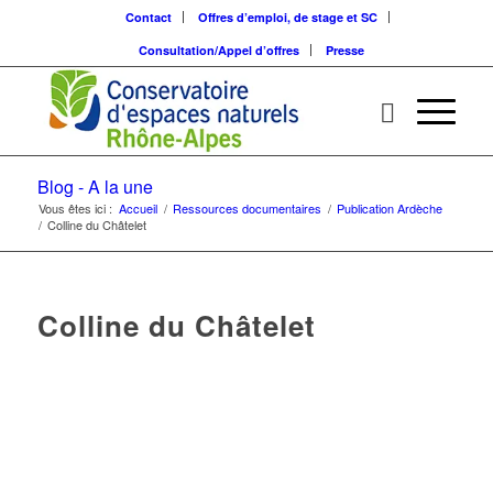
Contact
Offres d’emploi, de stage et SC
Consultation/Appel d’offres
Presse
Blog - A la une
Vous êtes ici :
Accueil
/
Ressources documentaires
/
Publication Ardèche
/
Colline du Châtelet
Colline du Châtelet