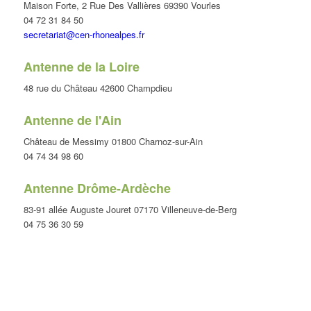
Maison Forte, 2 Rue Des Vallières 69390 Vourles
04 72 31 84 50
secretariat@cen-rhonealpes.fr
Antenne de la Loire
48 rue du Château 42600 Champdieu
Antenne de l'Ain
Château de Messimy 01800 Charnoz-sur-Ain
04 74 34 98 60
Antenne Drôme-Ardèche
83-91 allée Auguste Jouret 07170 Villeneuve-de-Berg
04 75 36 30 59