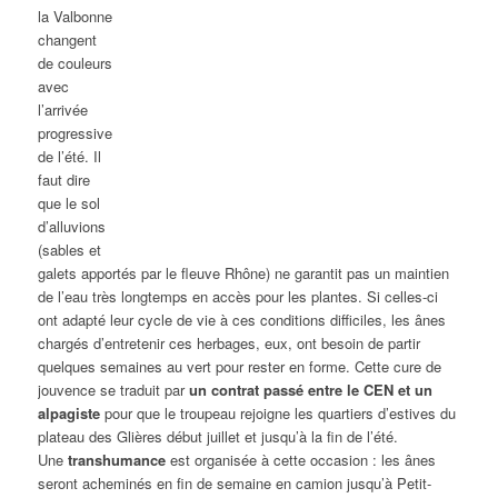
la Valbonne
changent
de couleurs
avec
l’arrivée
progressive
de l’été. Il
faut dire
que le sol
d’alluvions
(sables et
galets apportés par le fleuve Rhône) ne garantit pas un maintien
de l’eau très longtemps en accès pour les plantes. Si celles-ci
ont adapté leur cycle de vie à ces conditions difficiles, les ânes
chargés d’entretenir ces herbages, eux, ont besoin de partir
quelques semaines au vert pour rester en forme. Cette cure de
jouvence se traduit par
un contrat passé entre le CEN et un
alpagiste
pour que le troupeau rejoigne les quartiers d’estives du
plateau des Glières début juillet et jusqu’à la fin de l’été.
Une
transhumance
est organisée à cette occasion : les ânes
seront acheminés en fin de semaine en camion jusqu’à Petit-