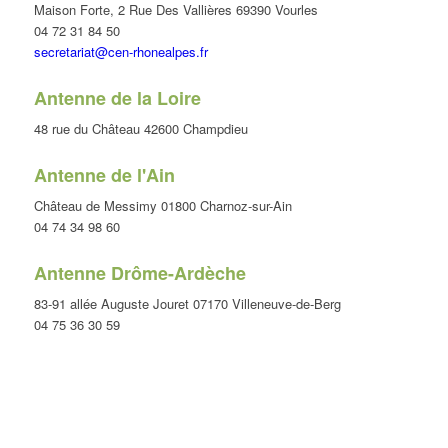
Maison Forte, 2 Rue Des Vallières 69390 Vourles
04 72 31 84 50
secretariat@cen-rhonealpes.fr
Antenne de la Loire
48 rue du Château 42600 Champdieu
Antenne de l'Ain
Château de Messimy 01800 Charnoz-sur-Ain
04 74 34 98 60
Antenne Drôme-Ardèche
83-91 allée Auguste Jouret 07170 Villeneuve-de-Berg
04 75 36 30 59