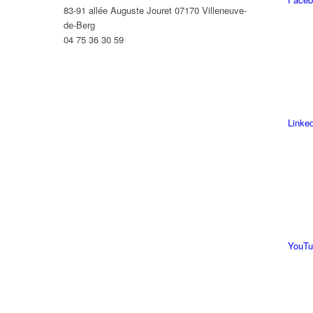
83-91 allée Auguste Jouret 07170 Villeneuve-
de-Berg
04 75 36 30 59
Linke
YouTu