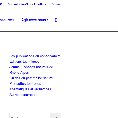
SC
Consultation/Appel d’offres
Presse
essources
Agir avec nous !
Les publications du conservatoire
Editions techniques
Journal Espaces naturels de
Rhône-Alpes
Guides du patrimoine naturel
Plaquettes territoires
Thématiques et recherches
Autres documents