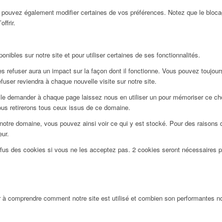
us pouvez également modifier certaines de vos préférences. Notez que le bloca
ffrir.
nibles sur notre site et pour utiliser certaines de ses fonctionnalités.
 refuser aura un impact sur la façon dont il fonctionne. Vous pouvez toujours 
user reviendra à chaque nouvelle visite sur notre site.
le demander à chaque page laissez nous en utiliser un pour mémoriser ce choi
ous retirerons tous ceux issus de ce domaine.
notre domaine, vous pouvez ainsi voir ce qui y est stocké. Pour des raisons 
eur.
efus des cookies si vous ne les acceptez pas. 2 cookies seront nécessaires 
 à comprendre comment notre site est utilisé et combien son performantes nos