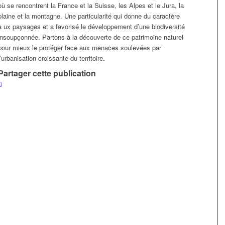
où se rencontrent la France et la Suisse, les Alpes et le Jura, la
plaine et la montagne. Une particularité qui donne du caractère
a
ux paysages et a favorisé le développement d’une biodiversité
insoupçonnée. Partons à la découverte de ce patrimoine naturel
pour mieux le protéger face aux menaces soulevées par
l’urbanisation croissante du territoire
.
Partager cette publication