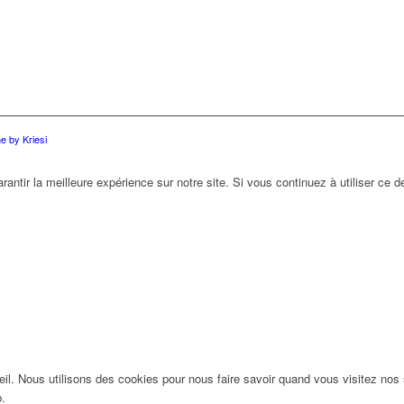
 by Kriesi
antir la meilleure expérience sur notre site. Si vous continuez à utiliser ce 
l. Nous utilisons des cookies pour nous faire savoir quand vous visitez nos
b.