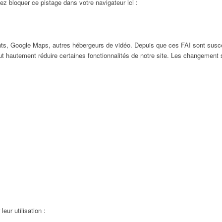
ez bloquer ce pistage dans votre navigateur ici :
ts, Google Maps, autres hébergeurs de vidéo. Depuis que ces FAI sont susc
ut hautement réduire certaines fonctionnalités de notre site. Les changement
eur utilisation :