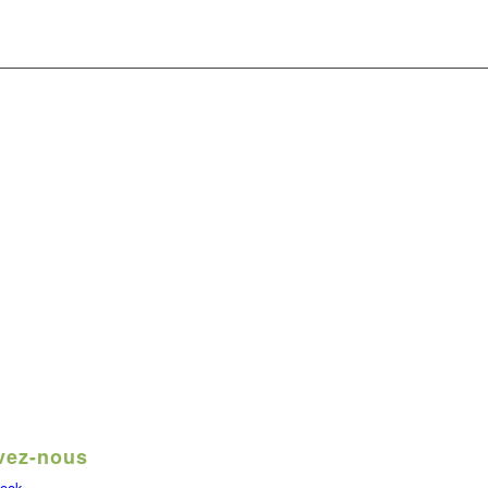
vez-nous
ook