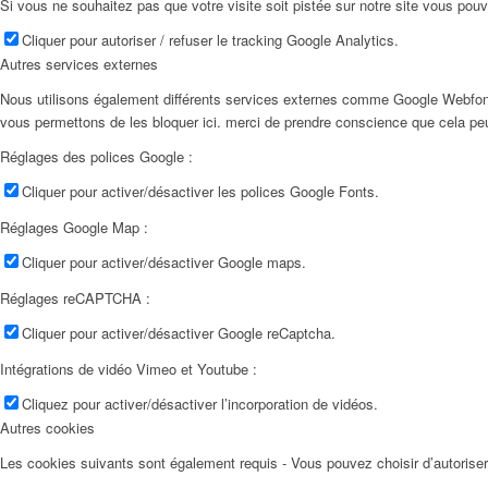
Si vous ne souhaitez pas que votre visite soit pistée sur notre site vous pouv
Cliquer pour autoriser / refuser le tracking Google Analytics.
Autres services externes
Nous utilisons également différents services externes comme Google Webfon
vous permettons de les bloquer ici. merci de prendre conscience que cela pe
Réglages des polices Google :
Cliquer pour activer/désactiver les polices Google Fonts.
Réglages Google Map :
Cliquer pour activer/désactiver Google maps.
Réglages reCAPTCHA :
Cliquer pour activer/désactiver Google reCaptcha.
Intégrations de vidéo Vimeo et Youtube :
Cliquez pour activer/désactiver l’incorporation de vidéos.
Autres cookies
Les cookies suivants sont également requis - Vous pouvez choisir d’autoriser l