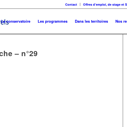
Contact
Offres d’emploi, de stage et 
Le conservatoire
Les programmes
Dans les territoires
Nos r
che – n°29