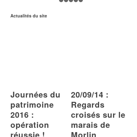
1
2
3
4
5
6
Actualités du site
Journées du
20/09/14 :
patrimoine
Regards
2016 :
croisés sur le
opération
marais de
réussie !
Morlin