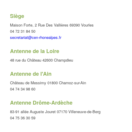
Siège
Maison Forte, 2 Rue Des Vallières 69390 Vourles
04 72 31 84 50
secretariat@cen-rhonealpes.fr
Antenne de la Loire
48 rue du Château 42600 Champdieu
Antenne de l'Ain
Château de Messimy 01800 Charnoz-sur-Ain
04 74 34 98 60
Antenne Drôme-Ardèche
83-91 allée Auguste Jouret 07170 Villeneuve-de-Berg
04 75 36 30 59