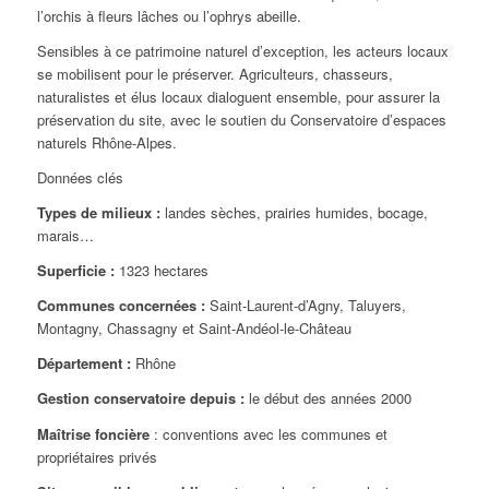
l’orchis à fleurs lâches ou l’ophrys abeille.
Sensibles à ce patrimoine naturel d’exception, les acteurs locaux
se mobilisent pour le préserver. Agriculteurs, chasseurs,
naturalistes et élus locaux dialoguent ensemble, pour assurer la
préservation du site, avec le soutien du Conservatoire d’espaces
naturels Rhône-Alpes.
Données clés
Types de milieux :
landes sèches, prairies humides, bocage,
marais…
Superficie :
1323
hectares
Communes concernées :
Saint-Laurent-d’Agny, Taluyers,
Montagny, Chassagny et Saint-Andéol-le-Château
Département :
Rhône
Gestion conservatoire depuis :
le début des années 2000
Maîtrise foncière
: conventions avec les communes et
propriétaires privés