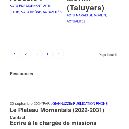
(Taluyers)
ACTU ENS MORNANT
,
ACTU
LOIRE
,
ACTU RHÔNE
,
ACTUALITÉS
ACTU MARAIS DE MORLIN
,
ACTUALITÉS
1
2
3
4
5
Page 5 sur 5
Ressources
30 septembre 2024
/
In
PAR
LGIANNUZZI
PUBLICATION RHÔNE
Le Plateau Mornantais (2022-2031)
Contact
Ecrire à la chargée de missions