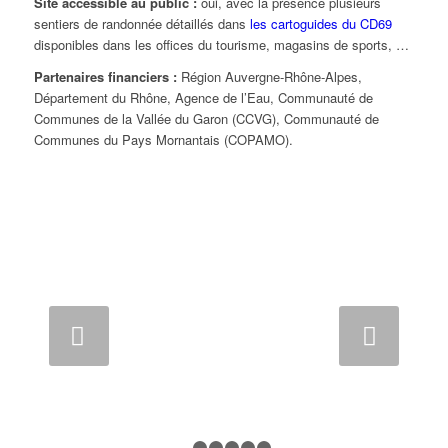
Site accessible au public :
oui, avec la présence plusieurs
sentiers de randonnée détaillés dans
les cartoguides du CD69
disponibles dans les offices du tourisme, magasins de sports, …
Partenaires financiers :
Région Auvergne-Rhône-Alpes,
Département du Rhône, Agence de l’Eau, Communauté de
Communes de la Vallée du Garon (CCVG), Communauté de
Communes du Pays Mornantais (COPAMO).
Suivant