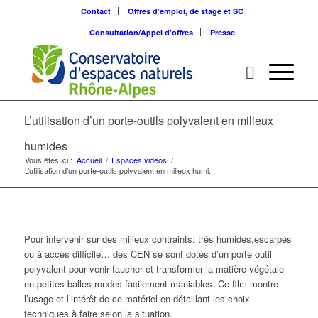
Contact
Offres d’emploi, de stage et SC
Consultation/Appel d’offres
Presse
L’utilisation d’un porte-outils polyvalent en milieux
humides
Vous êtes ici :
Accueil
/
Espaces videos
/
L’utilisation d’un porte-outils polyvalent en milieux humi...
Pour intervenir sur des milieux contraints: très humides,escarpés
ou à accès difficile… des CEN se sont dotés d’un porte outil
polyvalent pour venir faucher et transformer la matière végétale
en petites balles rondes facilement maniables. Ce film montre
l’usage et l’intérêt de ce matériel en détaillant les choix
techniques à faire selon la situation.