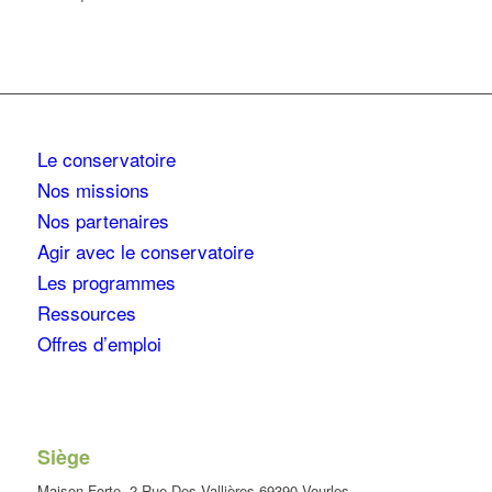
Le conservatoire
Nos missions
Nos partenaires
Agir avec le conservatoire
Les programmes
Ressources
Offres d’emploi
Siège
Maison Forte, 2 Rue Des Vallières 69390 Vourles