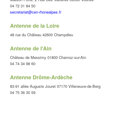
04 72 31 84 50
secretariat@cen-rhonealpes.fr
Antenne de la Loire
48 rue du Château 42600 Champdieu
Antenne de l'Ain
Château de Messimy 01800 Charnoz-sur-Ain
04 74 34 98 60
Antenne Drôme-Ardèche
83-91 allée Auguste Jouret 07170 Villeneuve-de-Berg
04 75 36 30 59