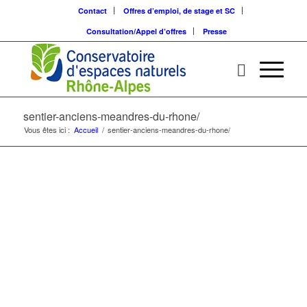
Contact
Offres d’emploi, de stage et SC
Consultation/Appel d’offres
Presse
sentier-anciens-meandres-du-rhone/
Vous êtes ici :
Accueil
/
sentier-anciens-meandres-du-rhone/