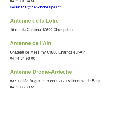
04 72 31 84 50
secretariat@cen-rhonealpes.fr
Antenne de la Loire
48 rue du Château 42600 Champdieu
Antenne de l'Ain
Château de Messimy 01800 Charnoz-sur-Ain
04 74 34 98 60
Antenne Drôme-Ardèche
83-91 allée Auguste Jouret 07170 Villeneuve-de-Berg
04 75 36 30 59