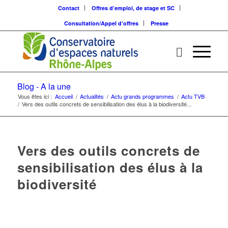
Contact
Offres d’emploi, de stage et SC
Consultation/Appel d’offres
Presse
Blog - A la une
Vous êtes ici :
Accueil
/
Actualités
/
Actu grands programmes
/
Actu TVB
/
Vers des outils concrets de sensibilisation des élus à la biodiversité...
Vers des outils concrets de
sensibilisation des élus à la
biodiversité