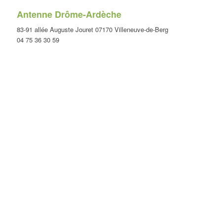
Antenne Drôme-Ardèche
83-91 allée Auguste Jouret 07170 Villeneuve-de-Berg
04 75 36 30 59