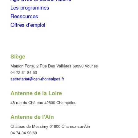
Les programmes
Ressources
Offres d’emploi
Siège
Maison Forte, 2 Rue Des Vallières 69390 Vourles
04 72 31 84 50
secretariat@cen-rhonealpes.fr
Antenne de la Loire
48 rue du Château 42600 Champdieu
Antenne de l'Ain
Château de Messimy 01800 Charnoz-sur-Ain
04 74 34 98 60