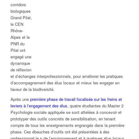
corridors
biologiques
Grand Pilat,
le CEN
Rhône-
Alpes et le
PNR du
Pilat ont
engagé une
dynamique
de réflexion
et d’échanges interprofessionnels, pour améliorer les pratiques
d’accompagnement des élus locaux et mieux les engager en
faveur de la biodiversité.
Après une
première phase de travail focalisée sur les freins et
leviers à l’engagement des élus
, quatre étudiantes du Master 2
Psychologie sociale appliquée se sont attelées à concevoir et
prototyper des outils concrets de sensibilisation, en tenant
compte de tous les enseignements engrangés dans la première
phase. Ces ébauches d’outils ont été présentées à des
professionnel.le.s de l’environnement et à quelques élus locaux