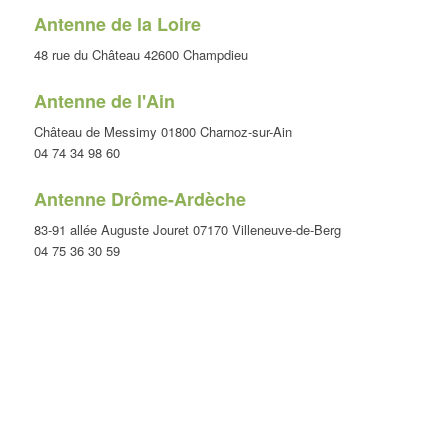
Antenne de la Loire
48 rue du Château 42600 Champdieu
Antenne de l'Ain
Château de Messimy 01800 Charnoz-sur-Ain
04 74 34 98 60
Antenne Drôme-Ardèche
83-91 allée Auguste Jouret 07170 Villeneuve-de-Berg
04 75 36 30 59