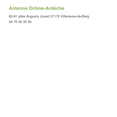
Antenne Drôme-Ardèche
83-91 allée Auguste Jouret 07170 Villeneuve-de-Berg
04 75 36 30 59