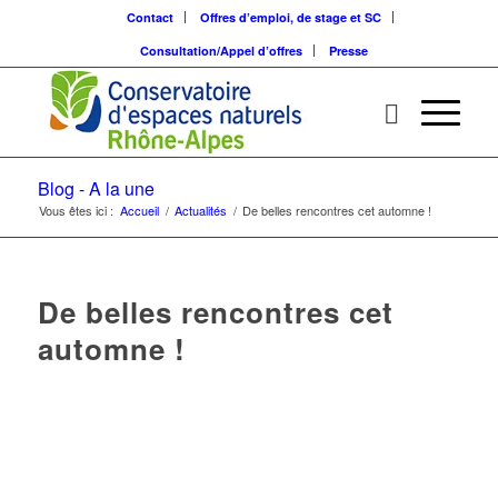
Contact
Offres d’emploi, de stage et SC
Consultation/Appel d’offres
Presse
Blog - A la une
Vous êtes ici :
Accueil
/
Actualités
/
De belles rencontres cet automne !
De belles rencontres cet
automne !