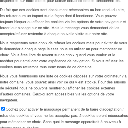
disponibles sur notre site et pour utiliser certaines de ses fonctionnalités.
Du fait que ces cookies sont absolument nécessaires au bon rendu du site,
les refuser aura un impact sur la façon dont il fonctionne. Vous pouvez
toujours bloquer ou effacer les cookies via les options de votre navigateur et
forcer leur blocage sur ce site. Mais le message vous demandant de les
accepter/refuser reviendra à chaque nouvelle visite sur notre site.
Nous respectons votre choix de refuser les cookies mais pour éviter de vous
le demander à chaque page laissez nous en utiliser un pour mémoriser ce
choix. Vous êtes libre de revenir sur ce choix quand vous voulez et le
modifier pour améliorer votre expérience de navigation. Si vous refusez les
cookies nous retirerons tous ceux issus de ce domaine.
Nous vous fournissons une liste de cookies déposés sur votre ordinateur via
notre domaine, vous pouvez ainsi voir ce qui y est stocké. Pour des raisons
de sécurité nous ne pouvons montrer ou afficher les cookies externes
d’autres domaines. Ceux-ci sont accessibles via les options de votre
navigateur.
Cochez pour activer le masquage permanent de la barre d’acceptation /
refus des cookies si vous ne les acceptez pas. 2 cookies seront nécessaires
pour mémoriser ce choix. Sans quoi le message apparaitrait à nouveau à
chaque page ou fenêtre.