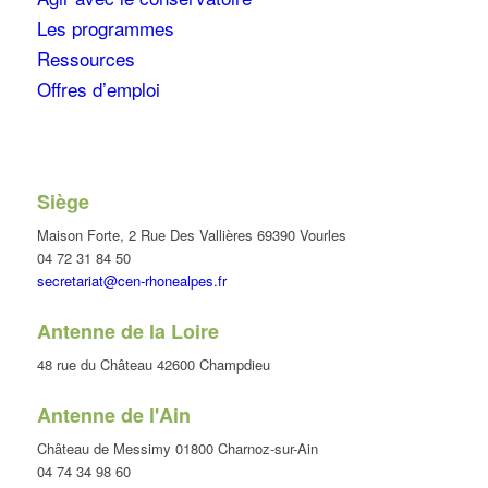
Les programmes
Ressources
Offres d’emploi
Siège
Maison Forte, 2 Rue Des Vallières 69390 Vourles
04 72 31 84 50
secretariat@cen-rhonealpes.fr
Antenne de la Loire
48 rue du Château 42600 Champdieu
Antenne de l'Ain
Château de Messimy 01800 Charnoz-sur-Ain
04 74 34 98 60