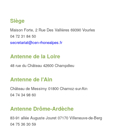
Siège
Maison Forte, 2 Rue Des Vallières 69390 Vourles
04 72 31 84 50
secretariat@cen-rhonealpes.fr
Antenne de la Loire
48 rue du Château 42600 Champdieu
Antenne de l'Ain
Château de Messimy 01800 Charnoz-sur-Ain
04 74 34 98 60
Antenne Drôme-Ardèche
83-91 allée Auguste Jouret 07170 Villeneuve-de-Berg
04 75 36 30 59