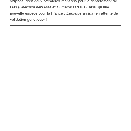
syrphes, dont deux premières mentions pour le département de
l’Ain (
Cheilosia nebulosa
et
Eumerus tarsalis
) ainsi qu’une
nouvelle espèce pour la France :
Eumerus arctus
(en attente de
validation génétique) !