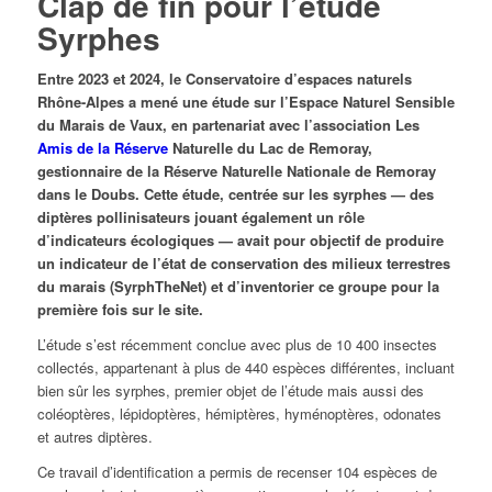
Clap de fin pour l’étude
Syrphes
Entre 2023 et 2024, le Conservatoire d’espaces naturels
Rhône-Alpes a mené une étude sur l’Espace Naturel Sensible
du Marais de Vaux, en partenariat avec l’association Les
Amis de la Réserve
Naturelle du Lac de Remoray,
gestionnaire de la Réserve Naturelle Nationale de Remoray
dans le Doubs. Cette étude, centrée sur les syrphes — des
diptères pollinisateurs jouant également un rôle
d’indicateurs écologiques — avait pour objectif de produire
un indicateur de l’état de conservation des milieux terrestres
du marais (SyrphTheNet) et d’inventorier ce groupe pour la
première fois sur le site.
L’étude s’est récemment conclue avec plus de 10 400 insectes
collectés, appartenant à plus de 440 espèces différentes, incluant
bien sûr les syrphes, premier objet de l’étude mais aussi des
coléoptères, lépidoptères, hémiptères, hyménoptères, odonates
et autres diptères.
Ce travail d’identification a permis de recenser 104 espèces de