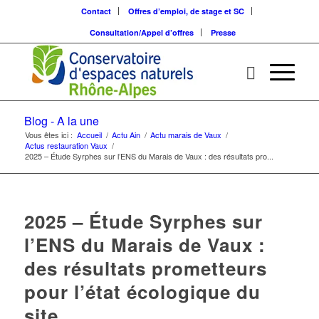
Contact
Offres d’emploi, de stage et SC
Consultation/Appel d’offres
Presse
Blog - A la une
Vous êtes ici :
Accueil
/
Actu Ain
/
Actu marais de Vaux
/
Actus restauration Vaux
/
2025 – Étude Syrphes sur l’ENS du Marais de Vaux : des résultats pro...
2025 – Étude Syrphes sur
l’ENS du Marais de Vaux :
des résultats prometteurs
pour l’état écologique du
site