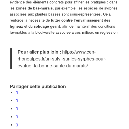
évidence des éléments concrets pour affiner les pratiques : dans
les
zones de bas-marais
, par exemple, les espèces de syrphes
associées aux plantes basses sont sous-représentées. Cela
renforce la nécessité de
lutter contre l’envahissement des
ligneux
et du
solidage géant
, afin de maintenir des conditions
favorables à la biodiversité associée à ces milieux en régression.
Pour aller plus loin :
https://www.cen-
rhonealpes.fr/un-suivi-sur-les-syrphes-pour-
evaluer-la-bonne-sante-du-marais/
Partager cette publication