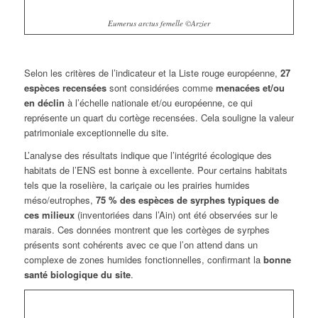
Eumerus arctus femelle ©Arzier
Selon les critères de l’indicateur et la Liste rouge européenne,
27
espèces recensées
sont considérées comme
menacées et/ou
en déclin
à l’échelle nationale et/ou européenne, ce qui
représente un quart du cortège recensées. Cela souligne la valeur
patrimoniale exceptionnelle du site.
L’analyse des résultats indique que l’intégrité écologique des
habitats de l’ENS est bonne à excellente. Pour certains habitats
tels que la roselière, la cariçaie ou les prairies humides
méso/eutrophes,
75 % des espèces de syrphes typiques de
ces milieux
(inventoriées dans l’Ain) ont été observées sur le
marais. Ces données montrent que les cortèges de syrphes
présents sont cohérents avec ce que l’on attend dans un
complexe de zones humides fonctionnelles, confirmant la
bonne
santé biologique du site
.