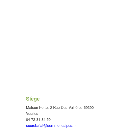
Siège
Maison Forte, 2 Rue Des Vallières 69390
Vourles
04 72 31 84 50
secretariat@cen-rhonealpes.fr