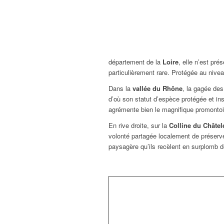
département de la
Loire
, elle n’est pré
particulièrement rare. Protégée au nivea
Dans la
vallée du Rhône
, la gagée des
d’où son statut d’espèce protégée et in
agrémente bien le magnifique promontoir
En rive droite, sur la
Colline du Châtel
volonté partagée localement de préserver
paysagère qu’ils recèlent en surplomb d