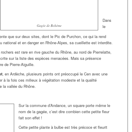
Dans
Gagée de Bohème
le
sente que sur deux sites, dont le Pic de Purchon, ce qui la rend
u national et en danger en Rhône-Alpes, sa cueillette est interdite.
 rochers est rare en rive gauche du Rhône, au nord de Pierrelatte,
scrite sur la liste des espèces menacées. Mais sa présence
e de Pierre-Aiguille.
et
, en Ardèche, plusieurs points ont préoccupé le Cen avec une
 à la fois ces milieux à végétation modeste et la qualité
e la vallée du Rhône.
Sur la commune d’Andance, un square porte même le
nom de la gagée, c’est dire combien cette petite fleur
fait son effet !
Cette petite plante à bulbe est très précoce et fleurit