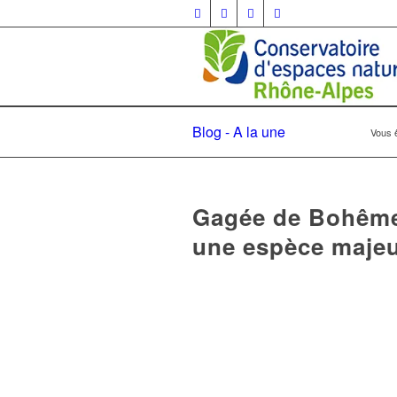
Blog - A la une
Vous ê
Gagée de Bohême :
une espèce majeu