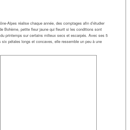
ône-Alpes réalise chaque année, des comptages afin d’étudier
e Bohème, petite fleur jaune qui fleurit si les conditions sont
but du printemps sur certains milieux secs et escarpés. Avec ses 5
six pétales longs et concaves, elle ressemble un peu à une