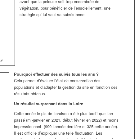
avant que la pelouse soit trop encombrée de
végétation, pour bénéficier de l’ensoleillement, une
stratégie qui lui vaut sa subsistance.
ON
Pourquoi effectuer des suivis tous les ans ?
Cela permet d’évaluer l’état de conservation des
populations et d’adapter la gestion du site en fonction des
résultats obtenus.
Un résultat surprenant dans la Loire
Cette année le pic de floraison a été plus tardif que l’an
passé (mi-janvier en 2021, début février en 2022) et moins
impressionnant (999 l’année dernière et 325 cette année).
Il est difficile d’expliquer une telle fluctuation. Les