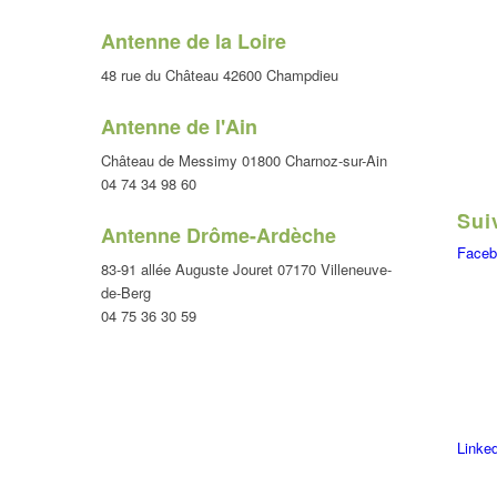
Antenne de la Loire
48 rue du Château 42600 Champdieu
Antenne de l'Ain
Château de Messimy 01800 Charnoz-sur-Ain
04 74 34 98 60
Sui
Antenne Drôme-Ardèche
Faceb
83-91 allée Auguste Jouret 07170 Villeneuve-
de-Berg
04 75 36 30 59
Linke