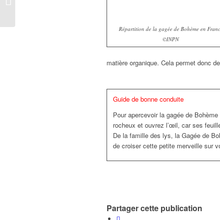
qu’à bien se tenir !
Répartition de la gagée de Bohème en Fran
©INPN
matière organique. Cela permet donc de 
Guide de bonne conduite
Pour apercevoir la gagée de Bohème 
rocheux et ouvrez l’œil, car ses feuil
De la famille des lys, la Gagée de 
de croiser cette petite merveille sur v
Partager cette publication