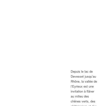
Depuis le lac de
Devesset jusqu’au
Rhône, la vallée de
l’Eyrieux est une
invitation à flâner
au milieu des
chênes verts, des