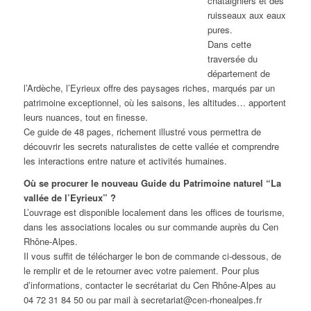
châtaigniers et des
ruisseaux aux eaux
pures.
Dans cette
traversée du
département de
l’Ardèche, l’Eyrieux offre des paysages riches, marqués par un
patrimoine exceptionnel, où les saisons, les altitudes… apportent
leurs nuances, tout en finesse.
Ce guide de 48 pages, richement illustré vous permettra de
découvrir les secrets naturalistes de cette vallée et comprendre
les interactions entre nature et activités humaines.
Où se procurer le nouveau Guide du Patrimoine naturel “La
vallée de l’Eyrieux” ?
L’ouvrage est disponible localement dans les offices de tourisme,
dans les associations locales ou sur commande auprès du Cen
Rhône-Alpes.
Il vous suffit de télécharger le bon de commande ci-dessous, de
le remplir et de le retourner avec votre paiement. Pour plus
d’informations, contacter le secrétariat du Cen Rhône-Alpes au
04 72 31 84 50 ou par mail à secretariat@cen-rhonealpes.fr