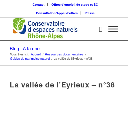
Contact
Offres d’emploi, de stage et SC
Consultation/Appel d’offres
Presse
Blog - A la une
Vous êtes ici :
Accueil
/
Ressources documentaires
/
Guides du patrimoine naturel
/
La vallée de l’Eyrieux – n°38
La vallée de l’Eyrieux – n°38