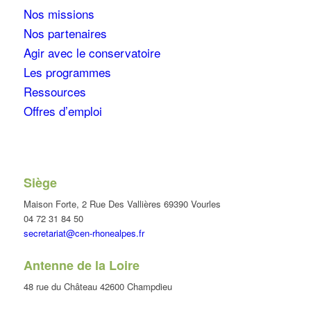
Nos missions
Nos partenaires
Agir avec le conservatoire
Les programmes
Ressources
Offres d’emploi
Siège
Maison Forte, 2 Rue Des Vallières 69390 Vourles
04 72 31 84 50
secretariat@cen-rhonealpes.fr
Antenne de la Loire
48 rue du Château 42600 Champdieu