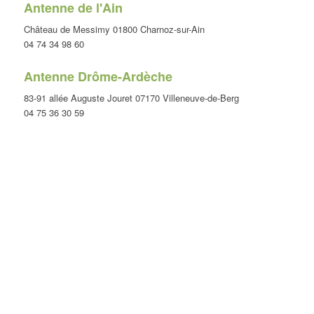
Antenne de l'Ain
Château de Messimy 01800 Charnoz-sur-Ain
04 74 34 98 60
Antenne Drôme-Ardèche
83-91 allée Auguste Jouret 07170 Villeneuve-de-Berg
04 75 36 30 59