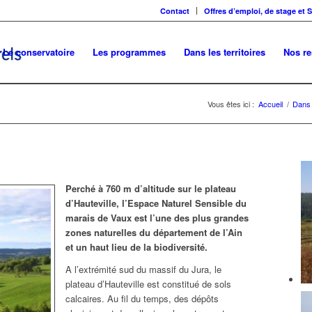
Contact
Offres d’emploi, de stage et 
Le conservatoire
Les programmes
Dans les territoires
Nos r
Vous êtes ici :
Accueil
/
Dans l
Perché à 760 m d’altitude sur le plateau
d’Hauteville, l’Espace Naturel Sensible du
marais de Vaux est l’une des plus grandes
zones naturelles du département de l’Ain
et un haut lieu de la biodiversité.
A l’extrémité sud du massif du Jura, le
plateau d’Hauteville est constitué de sols
calcaires. Au fil du temps, des dépôts