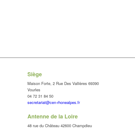
Siège
Maison Forte, 2 Rue Des Vallières 69390
Vourles
04 72 31 84 50
secretariat@cen-rhonealpes.fr
Antenne de la Loire
48 rue du Château 42600 Champdieu