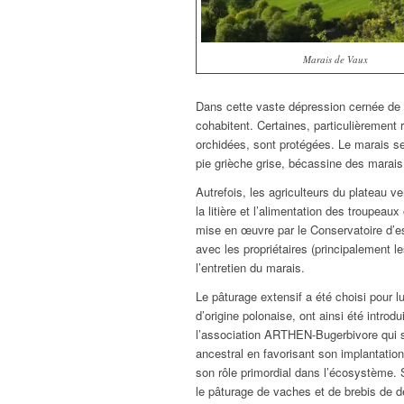
Marais de Vaux
Dans cette vaste dépression cernée de p
cohabitent. Certaines, particulièrement 
orchidées, sont protégées. Le marais s
pie grièche grise, bécassine des marai
Autrefois, les agriculteurs du plateau ve
la litière et l’alimentation des troupeau
mise en œuvre par le Conservatoire d’e
avec les propriétaires (principalement 
l’entretien du marais.
Le pâturage extensif a été choisi pour l
d’origine polonaise, ont ainsi été introd
l’association ARTHEN-Bugerbivore qui 
ancestral en favorisant son implantation
son rôle primordial dans l’écosystème. 
le pâturage de vaches et de brebis de d