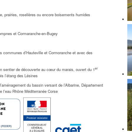
re, prairies, roselières ou encore boisements humides
Lompnes et Cormaranche-en-Bugey
es communes d’Hauteville et Cormoranche et avec des
er
n sentier de découverte au cœur du marais, ouvert du 1
uis l’étang des Lésines
’aménagement du bassin versant de l’Albarine, Département
de l’eau Rhône Méditerranée Corse