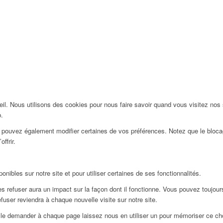
l. Nous utilisons des cookies pour nous faire savoir quand vous visitez nos
b.
us pouvez également modifier certaines de vos préférences. Notez que le bloca
ffrir.
nibles sur notre site et pour utiliser certaines de ses fonctionnalités.
 refuser aura un impact sur la façon dont il fonctionne. Vous pouvez toujours 
user reviendra à chaque nouvelle visite sur notre site.
le demander à chaque page laissez nous en utiliser un pour mémoriser ce choi