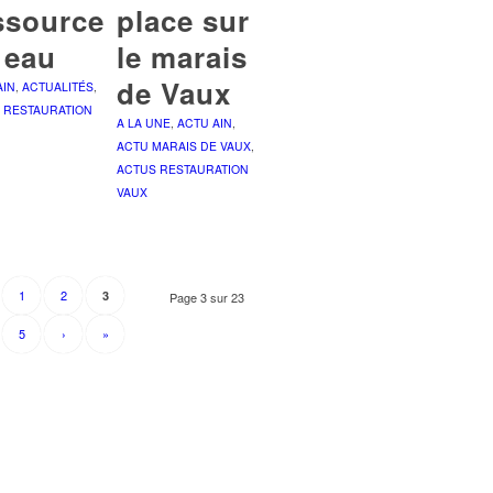
ssource
place sur
 eau
le marais
de Vaux
AIN
,
ACTUALITÉS
,
 RESTAURATION
A LA UNE
,
ACTU AIN
,
ACTU MARAIS DE VAUX
,
ACTUS RESTAURATION
VAUX
1
2
3
Page 3 sur 23
5
›
»