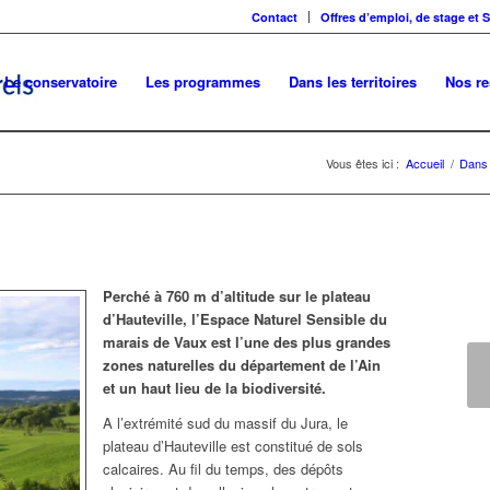
Contact
Offres d’emploi, de stage et 
Le conservatoire
Les programmes
Dans les territoires
Nos r
Vous êtes ici :
Accueil
/
Dans l
Perché à 760 m d’altitude sur le plateau
d’Hauteville, l’Espace Naturel Sensible du
marais de Vaux est l’une des plus grandes
zones naturelles du département de l’Ain
Précédent
Sui
et un haut lieu de la biodiversité.
A l’extrémité sud du massif du Jura, le
plateau d’Hauteville est constitué de sols
calcaires. Au fil du temps, des dépôts