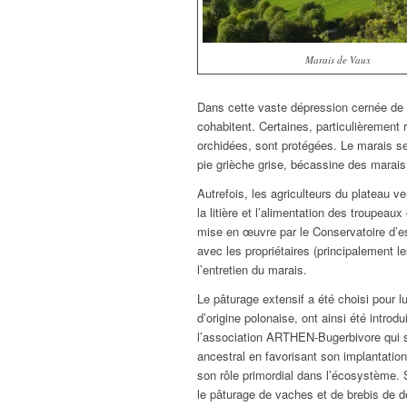
Marais de Vaux
Dans cette vaste dépression cernée de p
cohabitent. Certaines, particulièrement 
orchidées, sont protégées. Le marais s
pie grièche grise, bécassine des marai
Autrefois, les agriculteurs du plateau ve
la litière et l’alimentation des troupeau
mise en œuvre par le Conservatoire d’e
avec les propriétaires (principalement 
l’entretien du marais.
Le pâturage extensif a été choisi pour l
d’origine polonaise, ont ainsi été introd
l’association ARTHEN-Bugerbivore qui 
ancestral en favorisant son implantation
son rôle primordial dans l’écosystème. 
le pâturage de vaches et de brebis de d