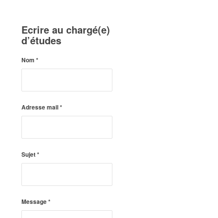
Ecrire au chargé(e)
d’études
Nom
*
Adresse mail
*
Sujet
*
Message
*