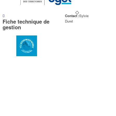
Contact :
Sylvie
Fiche technique de
Duret
gestion