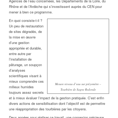
Agences de l’eau concernées, les Départements de la Loire, du
Rhône et de l’Ardèche qui s’investissent auprès du CEN pour
mener à bien ce programme.
En quoi consiste-t-il ?
Un peu de restauration
de sites dégradés, de
la mise en œuvre
d’une gestion
appropriée et durable,
entre autre par
l’installation de
pâturage, un soupçon
d’analyses
scientifiques visant à
mieux comprendre ces
Mesure niveau d’eau sur piézomètre –
milieux humides
Tourbière de Sagne Redonde
toujours assez secrets
et à mieux évaluer l’impact de la gestion pratiquée. C’est enfin
divers actions de sensibilisation dont l’objectif est de permettre
une réappropriation des tourbières par les citoyens.
Deux années pour réaliser ce travail, une connexion précieuse