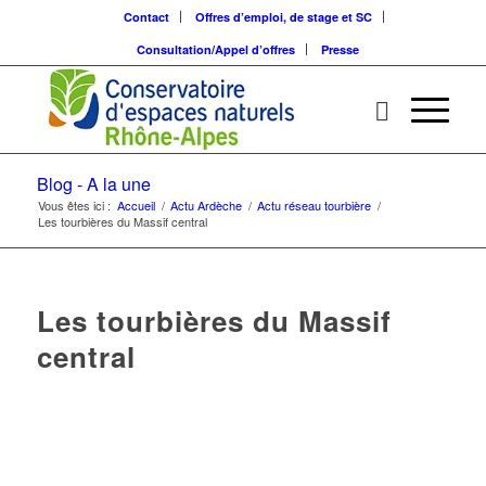
Contact
Offres d’emploi, de stage et SC
Consultation/Appel d’offres
Presse
Blog - A la une
Vous êtes ici :
Accueil
/
Actu Ardèche
/
Actu réseau tourbière
/
Les tourbières du Massif central
Les tourbières du Massif
central