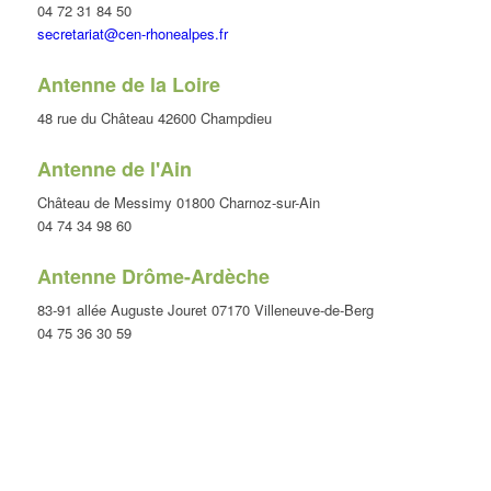
04 72 31 84 50
secretariat@cen-rhonealpes.fr
Antenne de la Loire
48 rue du Château 42600 Champdieu
Antenne de l'Ain
Château de Messimy 01800 Charnoz-sur-Ain
04 74 34 98 60
Antenne Drôme-Ardèche
83-91 allée Auguste Jouret 07170 Villeneuve-de-Berg
04 75 36 30 59