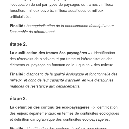
l’occupation du sol par types de paysages ou trames : milieux
forestiers, milieux ouverts, milieux aquatiques et milieux
artificialisés.
Finalité :
homogénéisation de la connaissance descriptive sur
l’ensemble du département.
étape 2.
La qualification des trames éco-paysagères
=> identification
des réservoirs de biodiversité par trame et hiérarchisation des
éléments du paysage en fonction de la « qualité » des milieux.
Finalité :
diagnostic de la qualité écologique et fonctionnelle des
milieux, et donc de leur capacité d’accueil, en vue d’établir les
matrices de résistance aux déplacements.
étape 3.
La définition des continuités éco-paysagères
=> identification
des enjeux départementaux en termes de continuités écologiques
et définition cartographique des continuités éco-paysagères.
Finalité
:
identification des secteurs à enjeux pour chaque