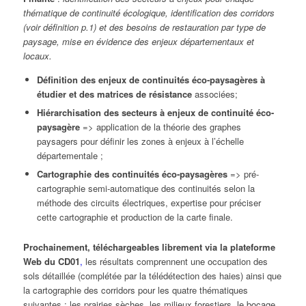
thématique de continuité écologique, identification des corridors
(voir définition p.1) et des besoins de restauration par type de
paysage, mise en évidence des enjeux départementaux et
locaux.
Définition des enjeux de continuités éco-paysagères à
étudier et des matrices de résistance
associées;
Hiérarchisation des secteurs à enjeux de continuité éco-
paysagère
=> application de la théorie des graphes
paysagers pour définir les zones à enjeux à l’échelle
départementale ;
Cartographie des continuités éco-paysagères
=> pré-
cartographie semi-automatique des continuités selon la
méthode des circuits électriques, expertise pour préciser
cette cartographie et production de la carte finale.
Prochainement, téléchargeables librement via la plateforme
Web du CD01
,
les résultats comprennent une occupation des
sols détaillée (complétée par la télédétection des haies) ainsi que
la cartographie des corridors pour les quatre thématiques
suivantes : les prairies sèches, les milieux forestiers, le bocage