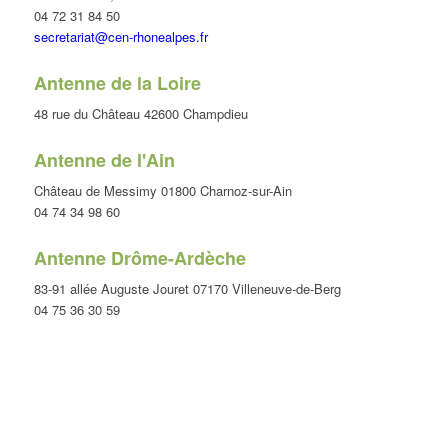
04 72 31 84 50
secretariat@cen-rhonealpes.fr
Antenne de la Loire
48 rue du Château 42600 Champdieu
Antenne de l'Ain
Château de Messimy 01800 Charnoz-sur-Ain
04 74 34 98 60
Antenne Drôme-Ardèche
83-91 allée Auguste Jouret 07170 Villeneuve-de-Berg
04 75 36 30 59