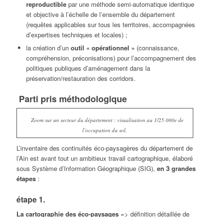
reproductible
par une méthode semi-automatique identique
et objective à l’échelle de l’ensemble du département
(requêtes applicables sur tous les territoires, accompagnées
d’expertises techniques et locales) ;
la création d’un
outil « opérationnel »
(connaissance,
compréhension, préconisations) pour l’accompagnement des
politiques publiques d’aménagement dans la
préservation/restauration des corridors.
Parti pris méthodologique
Zoom sur un secteur du département : visualisation au 1/25 000e de
l’occupation du sol.
L’inventaire des continuités éco-paysagères du département de
l’Ain est avant tout un ambitieux travail cartographique, élaboré
sous Système d’Information Géographique (SIG),
en 3 grandes
étapes
:
étape 1.
La cartographie des éco-paysages
=> définition détaillée de