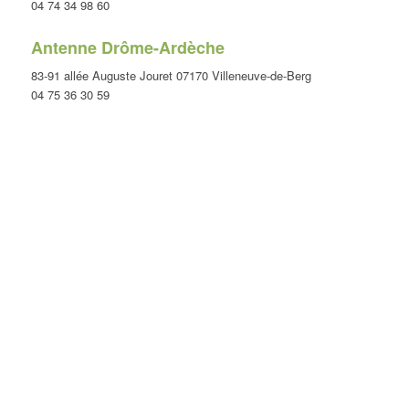
04 74 34 98 60
Antenne Drôme-Ardèche
83-91 allée Auguste Jouret 07170 Villeneuve-de-Berg
04 75 36 30 59