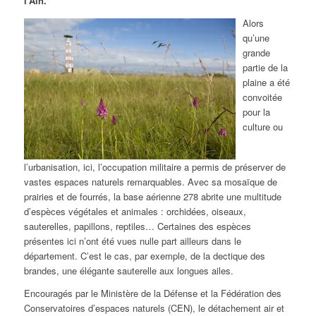
l’Ain.
Alors
qu’une
grande
partie de la
plaine a été
convoitée
pour la
culture ou
l’urbanisation, ici, l’occupation militaire a permis de préserver de
vastes espaces naturels remarquables. Avec sa mosaïque de
prairies et de fourrés, la base aérienne 278 abrite une multitude
d’espèces végétales et animales : orchidées, oiseaux,
sauterelles, papillons, reptiles… Certaines des espèces
présentes ici n’ont été vues nulle part ailleurs dans le
département. C’est le cas, par exemple, de la dectique des
brandes, une élégante sauterelle aux longues ailes.
Encouragés par le Ministère de la Défense et la Fédération des
Conservatoires d’espaces naturels (CEN), le détachement air et