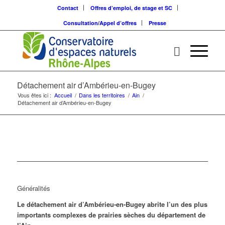
Contact
Offres d’emploi, de stage et SC
Consultation/Appel d’offres
Presse
Détachement air d’Ambérieu-en-Bugey
Vous êtes ici :
Accueil
/
Dans les territoires
/
Ain
/
Détachement air d’Ambérieu-en-Bugey
Généralités
Le détachement air d’Ambérieu-en-Bugey abrite l’un des plus
importants complexes de prairies sèches du département de