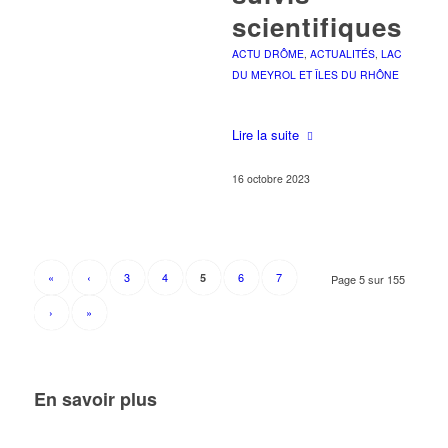
scientifiques
ACTU DRÔME
,
ACTUALITÉS
,
LAC
DU MEYROL ET ÎLES DU RHÔNE
Lire la suite
16 octobre 2023
«
‹
3
4
6
7
5
Page 5 sur 155
›
»
En savoir plus