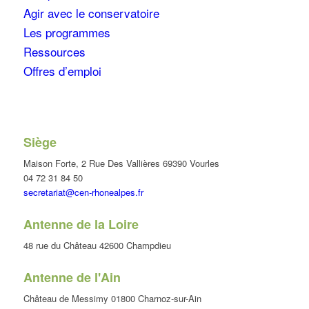
Agir avec le conservatoire
Les programmes
Ressources
Offres d’emploi
Siège
Maison Forte, 2 Rue Des Vallières 69390 Vourles
04 72 31 84 50
secretariat@cen-rhonealpes.fr
Antenne de la Loire
48 rue du Château 42600 Champdieu
Antenne de l'Ain
Château de Messimy 01800 Charnoz-sur-Ain