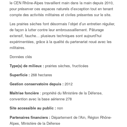
le CEN Rhône-Alpes travaillent main dans la main depuis 2010,
pour préserver ces espaces naturels d’exception tout en tenant
compte des activités militaires et civiles présentes sur le site.
Les prairies sèches font désormais l’objet d’un entretien régulier,
de façon à lutter contre leur embroussaillement. Pâturage
extensif, fauche… plusieurs techniques sont aujourd’hui
expérimentées, grâce à la qualité du partenariat noué avec les
militaires.
Données clés
Type(s) de milieux :
prairies sèches, fructicées
Superficie :
268 hectares
Gestion conservatoire depuis :
2012
Maîtrise foncière
: propriété du Ministère de la Défense,
convention avec la base aérienne 278
Site accessible au public :
non
Partenaires financiers :
Département de l’Ain, Région Rhône-
Alpes, Ministère de la Défense