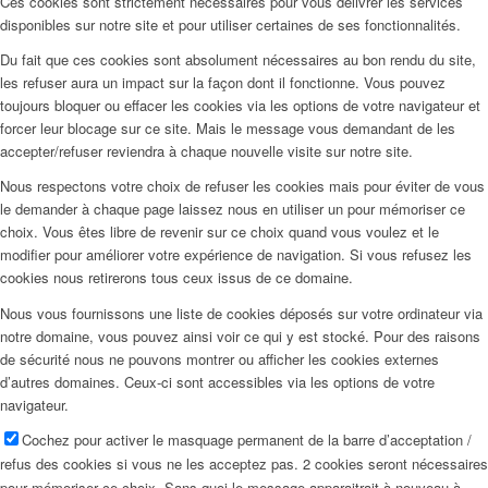
Ces cookies sont strictement nécessaires pour vous délivrer les services
disponibles sur notre site et pour utiliser certaines de ses fonctionnalités.
Du fait que ces cookies sont absolument nécessaires au bon rendu du site,
les refuser aura un impact sur la façon dont il fonctionne. Vous pouvez
toujours bloquer ou effacer les cookies via les options de votre navigateur et
forcer leur blocage sur ce site. Mais le message vous demandant de les
accepter/refuser reviendra à chaque nouvelle visite sur notre site.
Nous respectons votre choix de refuser les cookies mais pour éviter de vous
le demander à chaque page laissez nous en utiliser un pour mémoriser ce
choix. Vous êtes libre de revenir sur ce choix quand vous voulez et le
modifier pour améliorer votre expérience de navigation. Si vous refusez les
cookies nous retirerons tous ceux issus de ce domaine.
Nous vous fournissons une liste de cookies déposés sur votre ordinateur via
notre domaine, vous pouvez ainsi voir ce qui y est stocké. Pour des raisons
de sécurité nous ne pouvons montrer ou afficher les cookies externes
d’autres domaines. Ceux-ci sont accessibles via les options de votre
navigateur.
Cochez pour activer le masquage permanent de la barre d’acceptation /
refus des cookies si vous ne les acceptez pas. 2 cookies seront nécessaires
pour mémoriser ce choix. Sans quoi le message apparaitrait à nouveau à