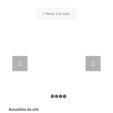
Retour à la carte
Suivant
1
2
3
4
5
Actualités du site