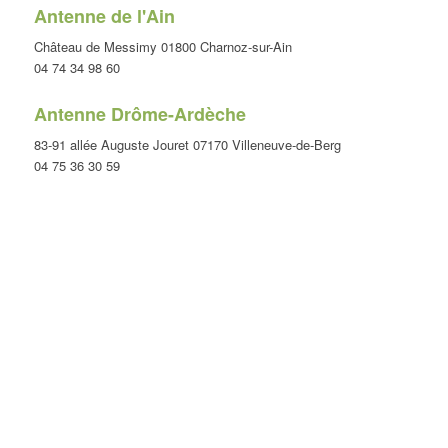
Antenne de l'Ain
Château de Messimy 01800 Charnoz-sur-Ain
04 74 34 98 60
Antenne Drôme-Ardèche
83-91 allée Auguste Jouret 07170 Villeneuve-de-Berg
04 75 36 30 59