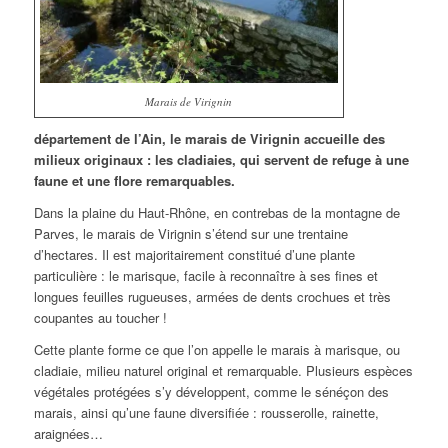
Marais de Virignin
département de l’Ain, le marais de Virignin accueille des
milieux originaux : les cladiaies, qui servent de refuge à une
faune et une flore remarquables.
Dans la plaine du Haut-Rhône, en contrebas de la montagne de
Parves, le marais de Virignin s’étend sur une trentaine
d’hectares. Il est majoritairement constitué d’une plante
particulière : le marisque, facile à reconnaître à ses fines et
longues feuilles rugueuses, armées de dents crochues et très
coupantes au toucher !
Cette plante forme ce que l’on appelle le marais à marisque, ou
cladiaie, milieu naturel original et remarquable. Plusieurs espèces
végétales protégées s’y développent, comme le sénéçon des
marais, ainsi qu’une faune diversifiée : rousserolle, rainette,
araignées…