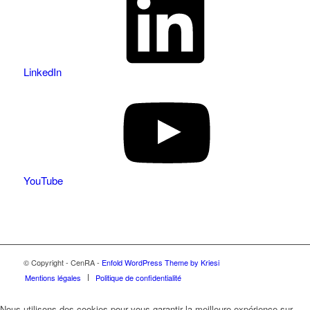
LinkedIn
YouTube
© Copyright - CenRA -
Enfold WordPress Theme by Kriesi
Mentions légales
Politique de confidentialité
Nous utilisons des cookies pour vous garantir la meilleure expérience sur