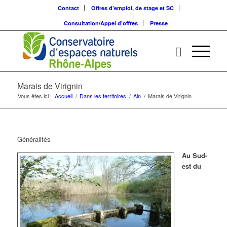
Contact
Offres d’emploi, de stage et SC
Consultation/Appel d’offres
Presse
Marais de Virignin
Vous êtes ici :
Accueil
/
Dans les territoires
/
Ain
/
Marais de Virignin
Généralités
Au Sud-
est du