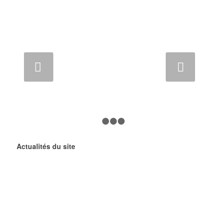
Suivant
1
2
3
4
Actualités du site