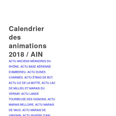
Calendrier
des
animations
2018 / AIN
ACTU ANCIENS MÉANDRES DU
RHÔNE
,
ACTU BASE AÉRIENNE
D'AMBERIEU
,
ACTU DUNES
CHARMES
,
ACTU ÉTANG DE BUT
,
ACTU ILE DE LA MOTTE
,
ACTU LAC
DE MILLIEU ET MARAIS DU
VERNAY
,
ACTU LANDE
TOURBEUSE DES OIGNONS
,
ACTU
MARAIS BELLOIRE
,
ACTU MARAIS
DE VAUX
,
ACTU MARAIS DE
VIRIGNIN
,
ACTU RIVIÈRE D'AIN
,