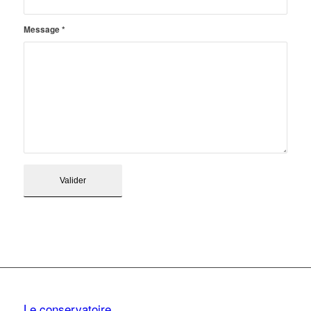
Message
*
Le conservatoire