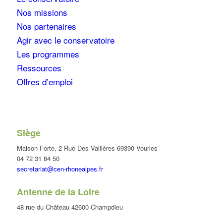
Nos missions
Nos partenaires
Agir avec le conservatoire
Les programmes
Ressources
Offres d’emploi
Siège
Maison Forte, 2 Rue Des Vallières 69390 Vourles
04 72 31 84 50
secretariat@cen-rhonealpes.fr
Antenne de la Loire
48 rue du Château 42600 Champdieu