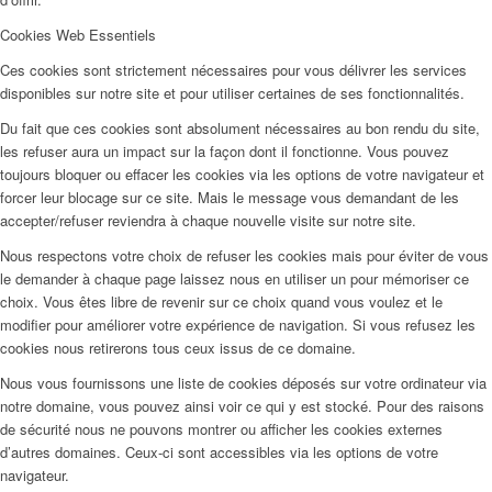
Cookies Web Essentiels
Ces cookies sont strictement nécessaires pour vous délivrer les services
disponibles sur notre site et pour utiliser certaines de ses fonctionnalités.
Du fait que ces cookies sont absolument nécessaires au bon rendu du site,
les refuser aura un impact sur la façon dont il fonctionne. Vous pouvez
toujours bloquer ou effacer les cookies via les options de votre navigateur et
forcer leur blocage sur ce site. Mais le message vous demandant de les
accepter/refuser reviendra à chaque nouvelle visite sur notre site.
Nous respectons votre choix de refuser les cookies mais pour éviter de vous
le demander à chaque page laissez nous en utiliser un pour mémoriser ce
choix. Vous êtes libre de revenir sur ce choix quand vous voulez et le
modifier pour améliorer votre expérience de navigation. Si vous refusez les
cookies nous retirerons tous ceux issus de ce domaine.
Nous vous fournissons une liste de cookies déposés sur votre ordinateur via
notre domaine, vous pouvez ainsi voir ce qui y est stocké. Pour des raisons
de sécurité nous ne pouvons montrer ou afficher les cookies externes
d’autres domaines. Ceux-ci sont accessibles via les options de votre
navigateur.