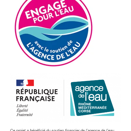
Ce projet a bénéficié du soutien financier de l’agence de l’eau