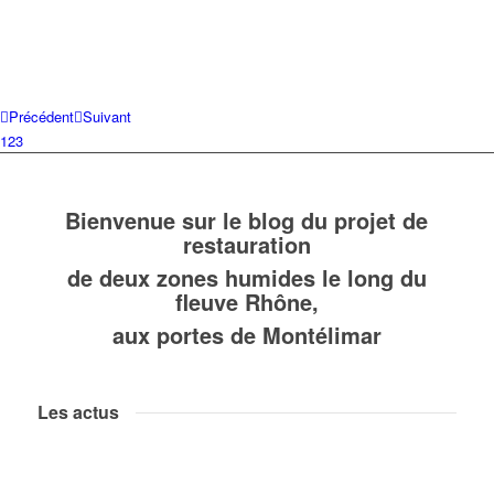
Précédent
Suivant
1
2
3
Bienvenue sur le blog du projet de
restauration
de deux zones humides le long du
fleuve Rhône,
aux portes de Montélimar
Les actus