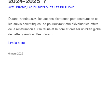
2024-2025 ?
ACTU DRÔME
,
LAC DU MEYROL ET ÎLES DU RHÔNE
Durant l'année 2025, les actions d'entretien post-restauration et
les suivis scientifiques se poursuivront afin d’évaluer les effets
de la renaturation sur la faune et la flore et dresser un bilan global
de cette opération. Des travaux…
Lire la suite
6 mars 2025