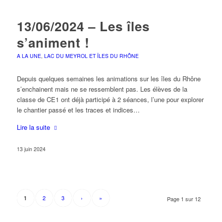
13/06/2024 – Les îles
s’animent !
A LA UNE
,
LAC DU MEYROL ET ÎLES DU RHÔNE
Depuis quelques semaines les animations sur les îles du Rhône
s’enchainent mais ne se ressemblent pas. Les élèves de la
classe de CE1 ont déjà participé à 2 séances, l’une pour explorer
le chantier passé et les traces et indices…
Lire la suite
13 juin 2024
2
3
›
»
1
Page 1 sur 12