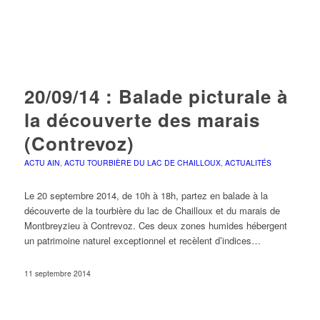
20/09/14 : Balade picturale à
la découverte des marais
(Contrevoz)
ACTU AIN
,
ACTU TOURBIÈRE DU LAC DE CHAILLOUX
,
ACTUALITÉS
Le 20 septembre 2014, de 10h à 18h, partez en balade à la
découverte de la tourbière du lac de Chailloux et du marais de
Montbreyzieu à Contrevoz. Ces deux zones humides hébergent
un patrimoine naturel exceptionnel et recèlent d’indices…
11 septembre 2014