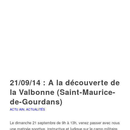
21/09/14 : A la découverte de
la Valbonne (Saint-Maurice-
de-Gourdans)
ACTU AIN
,
ACTUALITÉS
Le dimanche 21 septembre de 9h à 13h, venez passer avec nous
une matinée sportive, instructive et ludique sur le camp militaire