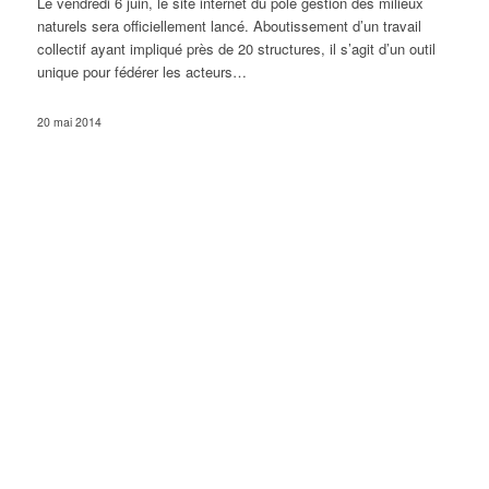
Le vendredi 6 juin, le site internet du pôle gestion des milieux
naturels sera officiellement lancé. Aboutissement d’un travail
collectif ayant impliqué près de 20 structures, il s’agit d’un outil
unique pour fédérer les acteurs…
20 mai 2014