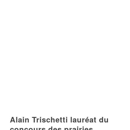
Alain Trischetti lauréat du
concours des prairies