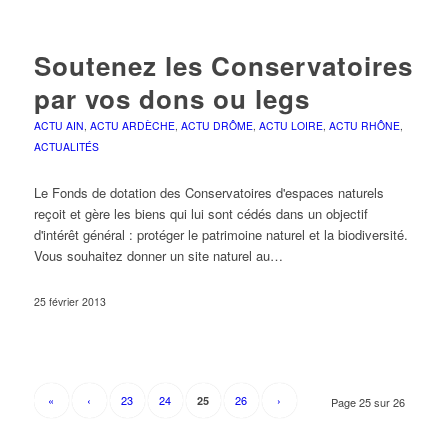
Soutenez les Conservatoires
par vos dons ou legs
ACTU AIN
,
ACTU ARDÈCHE
,
ACTU DRÔME
,
ACTU LOIRE
,
ACTU RHÔNE
,
ACTUALITÉS
Le Fonds de dotation des Conservatoires d'espaces naturels
reçoit et gère les biens qui lui sont cédés dans un objectif
d'intérêt général : protéger le patrimoine naturel et la biodiversité.
Vous souhaitez donner un site naturel au…
25 février 2013
«
‹
23
24
26
›
25
Page 25 sur 26