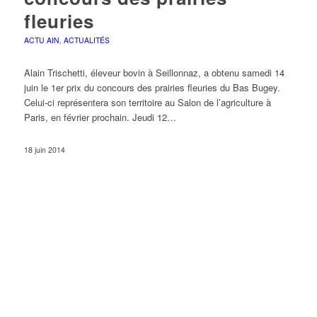
fleuries
ACTU AIN
,
ACTUALITÉS
Alain Trischetti, éleveur bovin à Seillonnaz, a obtenu samedi 14
juin le 1er prix du concours des prairies fleuries du Bas Bugey.
Celui-ci représentera son territoire au Salon de l’agriculture à
Paris, en février prochain. Jeudi 12…
18 juin 2014