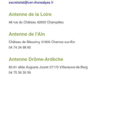
secretariat@cen-rhonealpes.fr
Antenne de la Loire
48 rue du Château 42600 Champdieu
Antenne de l'Ain
Château de Messimy 01800 Charnoz-sur-Ain
04 74 34 98 60
Antenne Drôme-Ardèche
83-91 allée Auguste Jouret 07170 Villeneuve-de-Berg
04 75 36 30 59