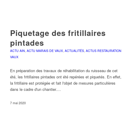
Piquetage des fritillaires
pintades
ACTU AIN
,
ACTU MARAIS DE VAUX
,
ACTUALITÉS
,
ACTUS RESTAURATION
VAUX
En préparation des travaux de réhabilitation du ruisseau de cet
été, les fritillaires pintades ont été repérées et piquetés. En effet,
la fritillaire est protégée et fait l'objet de mesures particulières
dans le cadre d'un chantier.…
7 mai 2020