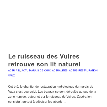
Le ruisseau des Vuires
retrouve son lit naturel
ACTU AIN
,
ACTU MARAIS DE VAUX
,
ACTUALITÉS
,
ACTUS RESTAURATION
VAUX
Cet été, le chantier de restauration hydrologique du marais de
Vaux s’est poursuivi. Les travaux se sont déroulés au sud de la
zone humide, autour et sur le ruisseau de Vuires. L’opération
consistait surtout à déboiser les abords…