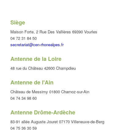
Siège
Maison Forte, 2 Rue Des Vallières 69390 Vourles
04 72 31 84 50
secretariat@cen-rhonealpes.fr
Antenne de la Loire
48 rue du Château 42600 Champdieu
Antenne de l'Ain
Château de Messimy 01800 Charnoz-sur-Ain
04 74 34 98 60
Antenne Drôme-Ardèche
83-91 allée Auguste Jouret 07170 Villeneuve-de-Berg
04 75 36 30 59