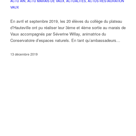
ACTU AIN
,
ACTU MARAIS DE VAUX
,
ACTUALITÉS
,
ACTUS RESTAURATION
VAUX
En avril et septembre 2019, les 20 élèves du collège du plateau
d’Hauteville ont pu réaliser leur 3ème et 4ème sortie au marais de
Vaux accompagnés par Séverine Willay, animatrice du
Conservatoire d’espaces naturels. En tant qu’ambassadeurs…
13 décembre 2019