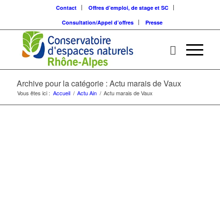
Contact
Offres d’emploi, de stage et SC
Consultation/Appel d’offres
Presse
Archive pour la catégorie : Actu marais de Vaux
Vous êtes ici :
Accueil
/
Actu Ain
/
Actu marais de Vaux