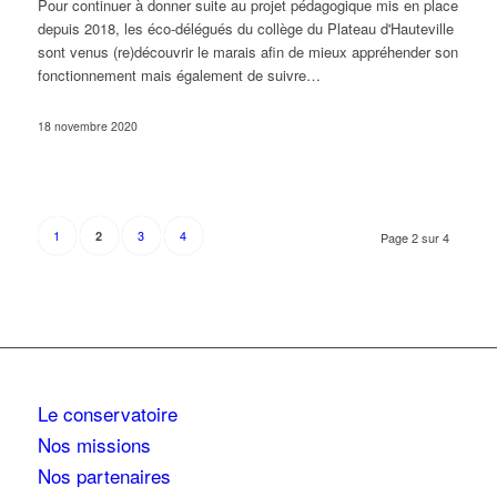
Pour continuer à donner suite au projet pédagogique mis en place
depuis 2018, les éco-délégués du collège du Plateau d'Hauteville
sont venus (re)découvrir le marais afin de mieux appréhender son
fonctionnement mais également de suivre…
18 novembre 2020
1
3
4
2
Page 2 sur 4
Le conservatoire
Nos missions
Nos partenaires