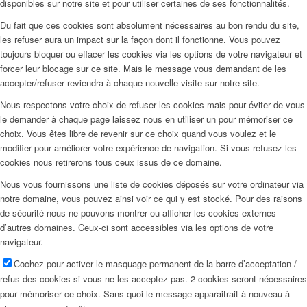
disponibles sur notre site et pour utiliser certaines de ses fonctionnalités.
Du fait que ces cookies sont absolument nécessaires au bon rendu du site,
les refuser aura un impact sur la façon dont il fonctionne. Vous pouvez
toujours bloquer ou effacer les cookies via les options de votre navigateur et
forcer leur blocage sur ce site. Mais le message vous demandant de les
accepter/refuser reviendra à chaque nouvelle visite sur notre site.
Nous respectons votre choix de refuser les cookies mais pour éviter de vous
le demander à chaque page laissez nous en utiliser un pour mémoriser ce
choix. Vous êtes libre de revenir sur ce choix quand vous voulez et le
modifier pour améliorer votre expérience de navigation. Si vous refusez les
cookies nous retirerons tous ceux issus de ce domaine.
Nous vous fournissons une liste de cookies déposés sur votre ordinateur via
notre domaine, vous pouvez ainsi voir ce qui y est stocké. Pour des raisons
de sécurité nous ne pouvons montrer ou afficher les cookies externes
d’autres domaines. Ceux-ci sont accessibles via les options de votre
navigateur.
Cochez pour activer le masquage permanent de la barre d’acceptation /
refus des cookies si vous ne les acceptez pas. 2 cookies seront nécessaires
pour mémoriser ce choix. Sans quoi le message apparaitrait à nouveau à