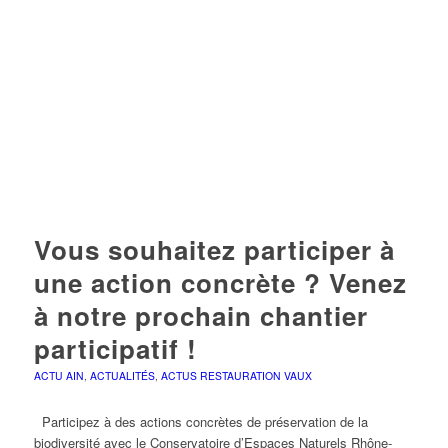
Vous souhaitez participer à
une action concrète ? Venez
à notre prochain chantier
participatif !
ACTU AIN
,
ACTUALITÉS
,
ACTUS RESTAURATION VAUX
Participez à des actions concrètes de préservation de la
biodiversité avec le Conservatoire d’Espaces Naturels Rhône-