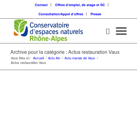
Contact
Offres d’emploi, de stage et SC
Consultation/Appel d’offres
Presse
Archive pour la catégorie : Actus restauration Vaux
Vous êtes ici :
Accueil
/
Actu Ain
/
Actu marais de Vaux
/
Actus restauration Vaux