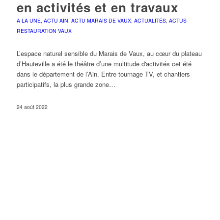
en activités et en travaux
A LA UNE
,
ACTU AIN
,
ACTU MARAIS DE VAUX
,
ACTUALITÉS
,
ACTUS
RESTAURATION VAUX
L’espace naturel sensible du Marais de Vaux, au cœur du plateau
d’Hauteville a été le théâtre d’une multitude d'activités cet été
dans le département de l’Ain. Entre tournage TV, et chantiers
participatifs, la plus grande zone…
24 août 2022