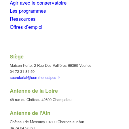
Agir avec le conservatoire
Les programmes
Ressources
Offres d’emploi
Siège
Maison Forte, 2 Rue Des Vallières 69390 Vourles
04 72 31 84 50
secretariat@cen-rhonealpes.fr
Antenne de la Loire
48 rue du Château 42600 Champdieu
Antenne de l'Ain
Château de Messimy 01800 Charnoz-sur-Ain
04 74 34 98 60