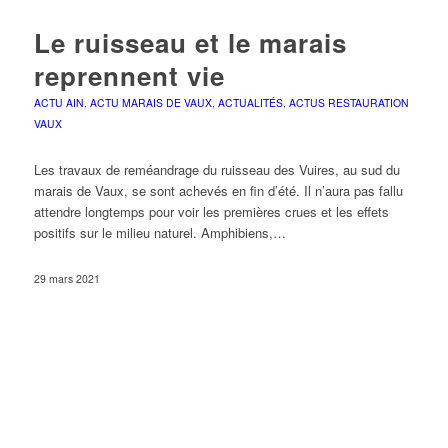
Le ruisseau et le marais
reprennent vie
ACTU AIN
,
ACTU MARAIS DE VAUX
,
ACTUALITÉS
,
ACTUS RESTAURATION
VAUX
Les travaux de reméandrage du ruisseau des Vuires, au sud du
marais de Vaux, se sont achevés en fin d’été. Il n’aura pas fallu
attendre longtemps pour voir les premières crues et les effets
positifs sur le milieu naturel. Amphibiens,…
29 mars 2021