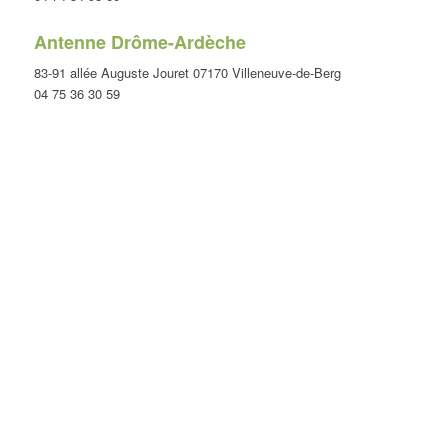
Antenne Drôme-Ardèche
83-91 allée Auguste Jouret 07170 Villeneuve-de-Berg
04 75 36 30 59