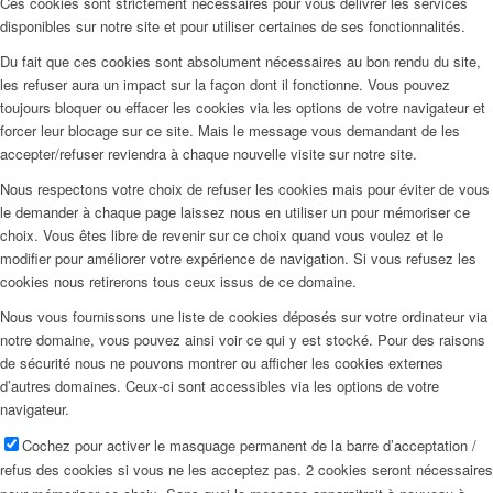
Ces cookies sont strictement nécessaires pour vous délivrer les services
disponibles sur notre site et pour utiliser certaines de ses fonctionnalités.
Du fait que ces cookies sont absolument nécessaires au bon rendu du site,
les refuser aura un impact sur la façon dont il fonctionne. Vous pouvez
toujours bloquer ou effacer les cookies via les options de votre navigateur et
forcer leur blocage sur ce site. Mais le message vous demandant de les
accepter/refuser reviendra à chaque nouvelle visite sur notre site.
Nous respectons votre choix de refuser les cookies mais pour éviter de vous
le demander à chaque page laissez nous en utiliser un pour mémoriser ce
choix. Vous êtes libre de revenir sur ce choix quand vous voulez et le
modifier pour améliorer votre expérience de navigation. Si vous refusez les
cookies nous retirerons tous ceux issus de ce domaine.
Nous vous fournissons une liste de cookies déposés sur votre ordinateur via
notre domaine, vous pouvez ainsi voir ce qui y est stocké. Pour des raisons
de sécurité nous ne pouvons montrer ou afficher les cookies externes
d’autres domaines. Ceux-ci sont accessibles via les options de votre
navigateur.
Cochez pour activer le masquage permanent de la barre d’acceptation /
refus des cookies si vous ne les acceptez pas. 2 cookies seront nécessaires