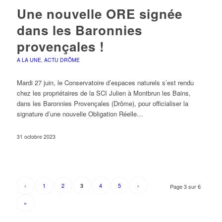
Une nouvelle ORE signée
dans les Baronnies
provençales !
A LA UNE
,
ACTU DRÔME
Mardi 27 juin, le Conservatoire d’espaces naturels s’est rendu
chez les propriétaires de la SCI Julien à Montbrun les Bains,
dans les Baronnies Provençales (Drôme), pour officialiser la
signature d’une nouvelle Obligation Réelle…
31 octobre 2023
‹
1
2
4
5
›
3
Page 3 sur 6
»