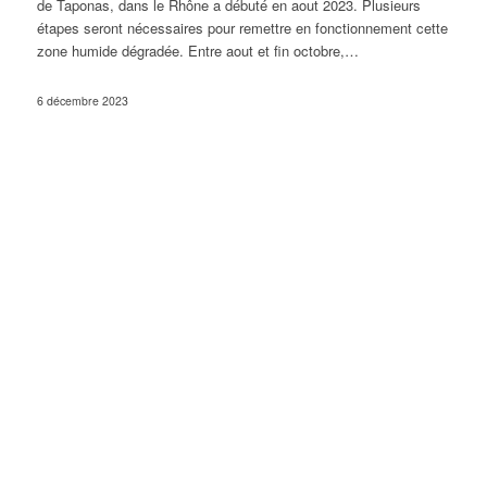
de Taponas, dans le Rhône a débuté en aout 2023. Plusieurs
étapes seront nécessaires pour remettre en fonctionnement cette
zone humide dégradée. Entre aout et fin octobre,…
6 décembre 2023