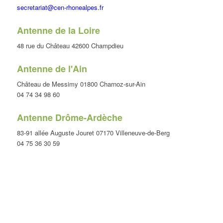
secretariat@cen-rhonealpes.fr
Antenne de la Loire
48 rue du Château 42600 Champdieu
Antenne de l'Ain
Château de Messimy 01800 Charnoz-sur-Ain
04 74 34 98 60
Antenne Drôme-Ardèche
83-91 allée Auguste Jouret 07170 Villeneuve-de-Berg
04 75 36 30 59