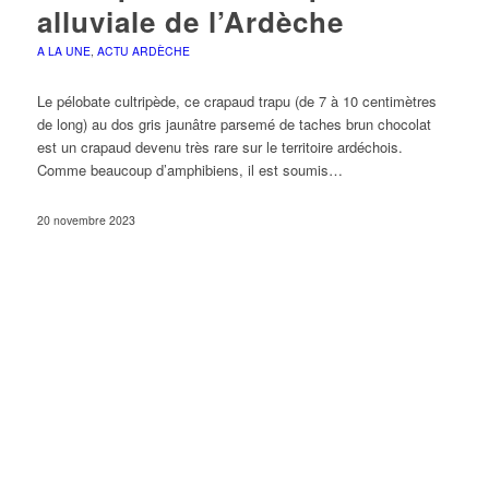
alluviale de l’Ardèche
A LA UNE
,
ACTU ARDÈCHE
Le pélobate cultripède, ce crapaud trapu (de 7 à 10 centimètres
de long) au dos gris jaunâtre parsemé de taches brun chocolat
est un crapaud devenu très rare sur le territoire ardéchois.
Comme beaucoup d’amphibiens, il est soumis…
20 novembre 2023