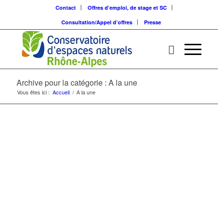
Contact
Offres d’emploi, de stage et SC
Consultation/Appel d’offres
Presse
Archive pour la catégorie : A la une
Vous êtes ici :
Accueil
/
A la une