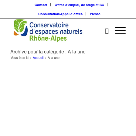
Contact
Offres d’emploi, de stage et SC
Consultation/Appel d’offres
Presse
Archive pour la catégorie : A la une
Vous êtes ici :
Accueil
/
A la une