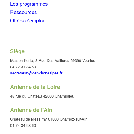
Les programmes
Ressources
Offres d’emploi
Siège
Maison Forte, 2 Rue Des Vallières 69390 Vourles
04 72 31 84 50
secretariat@cen-rhonealpes.fr
Antenne de la Loire
48 rue du Château 42600 Champdieu
Antenne de l'Ain
Château de Messimy 01800 Charnoz-sur-Ain
04 74 34 98 60