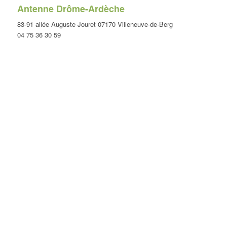
Antenne Drôme-Ardèche
83-91 allée Auguste Jouret 07170 Villeneuve-de-Berg
04 75 36 30 59