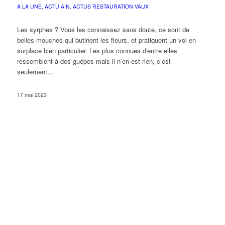
A LA UNE
,
ACTU AIN
,
ACTUS RESTAURATION VAUX
Les syrphes ? Vous les connaissez sans doute, ce sont de
belles mouches qui butinent les fleurs, et pratiquent un vol en
surplace bien particulier. Les plus connues d'entre elles
ressemblent à des guêpes mais il n’en est rien, c’est
seulement…
17 mai 2023